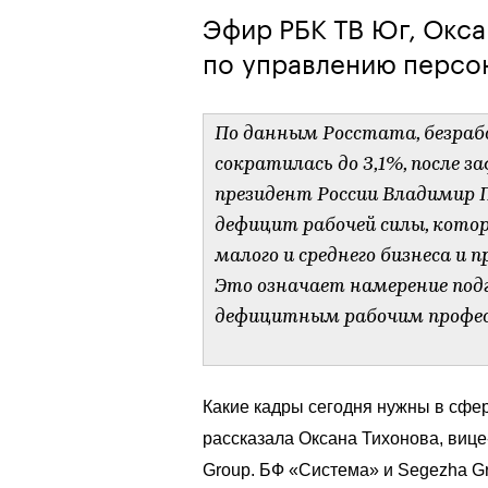
Эфир РБК ТВ Юг, Окса
по управлению персо
По данным Росстата, безрабо
сократилась до 3,1%, после з
президент России Владимир 
дефицит рабочей силы, кото
малого и среднего бизнеса и 
Это означает намерение под
дефицитным рабочим профес
Какие кадры сегодня нужны в сфе
рассказала Оксана Тихонова, виц
Group. БФ «Система» и Segezha G