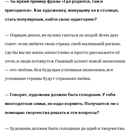
― Ты яркий пример фразы «Где родился, там и
пригодился». Как художнику, живущему не в столице,
стать популярным, найти свою аудиторию?
― Первым делом, не нужно гнаться за модой. Всем дам
совет: если любите свою страну, свой маленький регион,
где бы вы ни жили, милостливо и просто расскажите об
этом, и люди потянутся. Главный аспект новой экономики
― это любовь. Вся будущая успешная экономика, все
успешные страны будут странами любви.
― Говорят, художник должен быть голодным. У тебя
многодетная семья, ее надо кормить. Получается ли с
помощью творчества решать и эти вопросы?
― Художник должен быть голодным до идей и творчества.