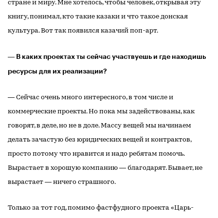
стране и миру. Мне хотелось, чтобы человек, открывая эту
книгу, понимал, кто такие казаки и что такое донская
культура. Вот так появился казачий поп-арт.
― В каких проектах ты сейчас участвуешь и где находишь
ресурсы для их реализации?
― Сейчас очень много интересного, в том числе и
коммерческие проекты. Но пока мы задействованы, как
говорят, в деле, но не в доле. Массу вещей мы начинаем
делать зачастую без юридических вещей и контрактов,
просто потому что нравится и надо ребятам помочь.
Вырастает в хорошую компанию ― благодарят. Бывает, не
вырастает ― ничего страшного.
Только за тот год, помимо фастфудного проекта «Царь-