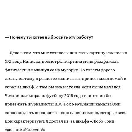
― Почему ты хотел выбросить эту работу?
― Дело в том, что мне хотелось написать картину как посыл
XXI веку. Написал, посмотрел, картина меня раздражала
физически, я выкинул ее на мусорку. Но холсты дорого
стоят, поэтому я решил ее «записать», принес назад домой и
убрал за шкаф. И там бы она и стояла, если бы не начался
Чемпионат мира по футболу 2018 года и не стали бы
приезжать журналисты BBC, Fox News, наши каналы. Они
спросили, есть ли какое-то одно слово, символ, которые весь
Дон характеризуют. Я достал из-за шкафа «Любо», они
сказали: «Классно!»