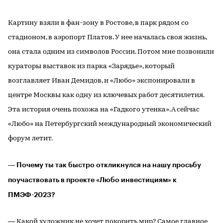
Картину взяли в фан-зону в Ростове, в парк рядом со
стадионом, в аэропорт Платов. У нее началась своя жизнь,
она стала одним из символов России. Потом мне позвонили
кураторы выставок из парка «Зарядье», который
возглавляет Иван Демидов, и «Любо» экспонировали в
центре Москвы как одну из ключевых работ десятилетия.
Эта история очень похожа на «Гадкого утенка». А сейчас
«Любо» на Петербургский международный экономический
форум летит.
― Почему ты так быстро откликнулся на нашу просьбу
поучаствовать в проекте «Любо инвестициям» к
ПМЭФ-2023?
― Какой художник не хочет покорить мир? Самое главное