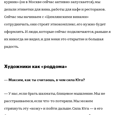
курник» (он в Москве сейчас активно запускается), мы
делали этикетки для вина, работы для кафе и ресторанов.
Сейчас мы начинаем с «Цимлянскими винами»
сотрудничать, они строят этнокомплекс, его нужно будет
оформлять. И люди, которые сейчас подключаются, раньше я
их никогда не видел, и для меня это открытие и большая
радость.
Художники как «роддома»
― Максим, как ты считаешь, в чем сила Юга?
― У нас, если брать шахматы, блицевое мышление. Мы не
расстраиваемся, если что-то потеряли. Мы можем
стряхнуть эту «кожу» и пойти дальше. Сила Юга ― в его