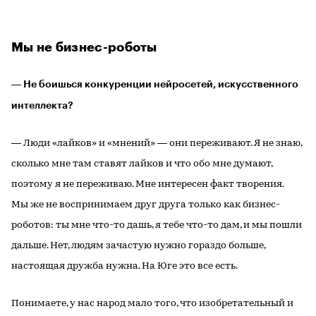
Мы не бизнес-роботы
― Не боишься конкуренции нейросетей, искусственного
интеллекта?
― Люди «лайков» и «мнений» ― они переживают. Я не знаю,
сколько мне там ставят лайков и что обо мне думают,
поэтому я не переживаю. Мне интересен факт творения.
Мы же не воспринимаем друг друга только как бизнес-
роботов: ты мне что-то дашь, я тебе что-то дам, и мы пошли
дальше. Нет, людям зачастую нужно гораздо больше,
настоящая дружба нужна. На Юге это все есть.
Понимаете, у нас народ мало того, что изобретательный и