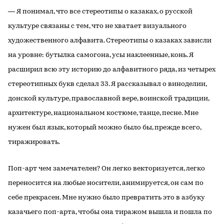
― Я понимал, что все стереотипы о казаках, о русской
культуре связаны с тем, что не хватает визуального
художественного алфавита. Стереотипы о казаках зависли
на уровне: бутылка самогона, усы наклеенные, конь. Я
расширил всю эту историю до алфавитного ряда, из четырех
стереотипных букв сделал 33. Я рассказывал о виноделии,
донской культуре, православной вере, воинской традиции,
архитектуре, национальном костюме, танце, песне. Мне
нужен был язык, который можно было бы, прежде всего,
тиражировать.
Поп-арт чем замечателен? Он легко векторизуется, легко
переносится на любые носители, анимируется, он сам по
себе прекрасен. Мне нужно было превратить это в азбуку
казачьего поп-арта, чтобы она тиражом вышла и пошла по