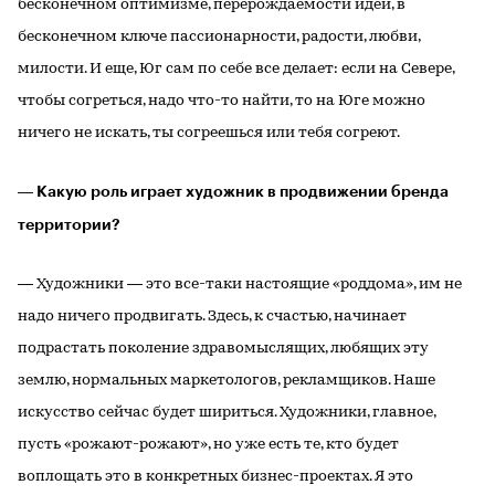
бесконечном оптимизме, перерождаемости идей, в
бесконечном ключе пассионарности, радости, любви,
милости. И еще, Юг сам по себе все делает: если на Севере,
чтобы согреться, надо что-то найти, то на Юге можно
ничего не искать, ты согреешься или тебя согреют.
― Какую роль играет художник в продвижении бренда
территории?
― Художники ― это все-таки настоящие «роддома», им не
надо ничего продвигать. Здесь, к счастью, начинает
подрастать поколение здравомыслящих, любящих эту
землю, нормальных маркетологов, рекламщиков. Наше
искусство сейчас будет шириться. Художники, главное,
пусть «рожают-рожают», но уже есть те, кто будет
воплощать это в конкретных бизнес-проектах. Я это