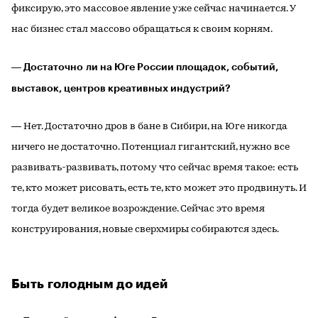
фиксирую, это массовое явление уже сейчас начинается. У
нас бизнес стал массово обращаться к своим корням.
― Достаточно ли на Юге России площадок, событий,
выставок, центров креативных индустрий?
― Нет. Достаточно дров в бане в Сибири, на Юге никогда
ничего не достаточно. Потенциал гигантский, нужно все
развивать-развивать, потому что сейчас время такое: есть
те, кто может рисовать, есть те, кто может это продвинуть. И
тогда будет великое возрождение. Сейчас это время
конструирования, новые сверхмиры собираются здесь.
Быть голодным до идей