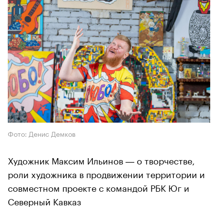
Фото: Денис Демков
Художник Максим Ильинов ― о творчестве,
роли художника в продвижении территории и
совместном проекте с командой РБК Юг и
Северный Кавказ