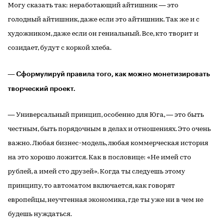
Могу сказать так: неработающий айтишник ― это
голодный айтишник, даже если это айтишник. Так же и с
художником, даже если он гениальный. Все, кто творит и
созидает, будут с коркой хлеба.
― Сформулируй правила того, как можно монетизировать
творческий проект.
― Универсальный принцип, особенно для Юга, ― это быть
честным, быть порядочным в делах и отношениях. Это очень
важно. Любая бизнес-модель, любая коммерческая история
на это хорошо ложится. Как в пословице: «Не имей сто
рублей, а имей сто друзей». Когда ты следуешь этому
принципу, то автоматом включается, как говорят
европейцы, неучтенная экономика, где ты уже ни в чем не
будешь нуждаться.