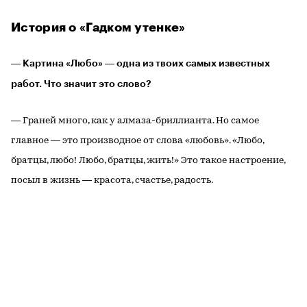
История о «Гадком утенке»
― Картина «Любо» ― одна из твоих самых известных
работ. Что значит это слово?
― Граней много, как у алмаза-бриллианта. Но самое
главное ― это производное от слова «любовь». «Любо,
братцы, любо! Любо, братцы, жить!» Это такое настроение,
посыл в жизнь ― красота, счастье, радость.