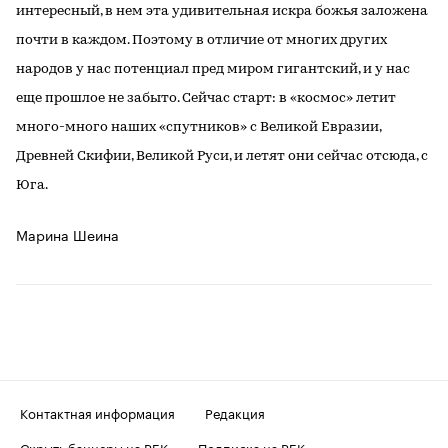
интересный, в нем эта удивительная искра божья заложена
почти в каждом. Поэтому в отличие от многих других
народов у нас потенциал пред миром гигантский, и у нас
еще прошлое не забыто. Сейчас старт: в «космос» летит
много-много наших «спутников» с Великой Евразии,
Древней Скифии, Великой Руси, и летят они сейчас отсюда, с
Юга.
Марина Шеина
Контактная информация
Редакция
Скрыть баннеры на РБК
Подписка на РБК