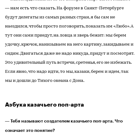
― нам есть что сказать. На форуме в Санкт-Петербурге
будут делегаты из самых разных стран, я бы сам не
наездился, чтобы просто поговорить, показать им «Любо». А
тут они сами приедут, на ловца и зверь бежит: мы берем
удочку, крючок, нанизываем на него картину, закидываем и
сидим. Двигаться даже не надо никуда, придут и посмотрят.
Это удивительный путь встречи, сретенья, его не избежать.
Если явно, что надо идти, то мы, казаки, берем и идем, так
мы и дошли до Тихого океана с Дона.
Азбука казачьего поп-арта
― Тебя называют создателем казачьего поп-арта. Что
означает это понятие?