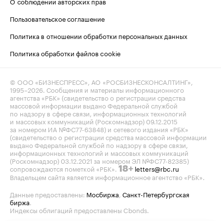
О соблюдении авторских прав
Пользовательское соглашение
Политика в отношении обработки персональных данных
Политика обработки файлов cookie
© ООО «БИЗНЕСПРЕСС», АО «РОСБИЗНЕСКОНСАЛТИНГ»,
1995–2026
. Сообщения и материалы информационного
агентства «РБК» (свидетельство о регистрации средства
массовой информации выдано Федеральной службой
по надзору в сфере связи, информационных технологий
и массовых коммуникаций (Роскомнадзор) 09.12.2015
за номером ИА №ФС77-63848) и сетевого издания «РБК»
(свидетельство о регистрации средства массовой информации
выдано Федеральной службой по надзору в сфере связи,
информационных технологий и массовых коммуникаций
(Роскомнадзор) 03.12.2021 за номером ЭЛ №ФС77-82385)
сопровождаются пометкой «РБК».
letters@rbc.ru
18+
Владельцем сайта является информационное агентство «РБК».
Данные предоставлены:
Мосбиржа
,
Санкт-Петербургская
биржа
.
Индексы облигаций предоставлены Cbonds.