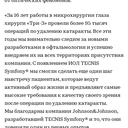
от оптических феноменов.
«За 16 лет работы в микрохирургии глаза
хирурги «Три-З» провели более 95 тысяч
операций по удалению катаракты. Все эти
годы мы внимательно следим за новыми
разработками в офтальмологии и успешно
внедряем их на всех территориях присутствия
компании. С появлением ИОЛ TECNIS
Symfony® мы смогли сделать еще один шаг
навстречу пациентам, которые ведут
активный образ жизни и предъявляют самые
высокие требования к качеству своего зрения
после операции по удалению катаракты.
Мы благодарны компании Johnson&Johnson,
разработавшей TECNIS Symfony® и то, что они
доверили один из первых опытов