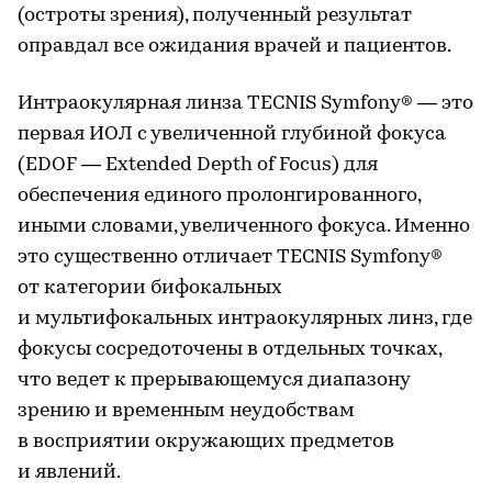
(остроты зрения), полученный результат
оправдал все ожидания врачей и пациентов.
Интраокулярная линза TECNIS Symfony® — это
первая ИОЛ с увеличенной глубиной фокуса
(EDOF — Extended Depth of Focus) для
обеспечения единого пролонгированного,
иными словами, увеличенного фокуса. Именно
это существенно отличает TECNIS Symfony®
от категории бифокальных
и мультифокальных интраокулярных линз, где
фокусы сосредоточены в отдельных точках,
что ведет к прерывающемуся диапазону
зрению и временным неудобствам
в восприятии окружающих предметов
и явлений.