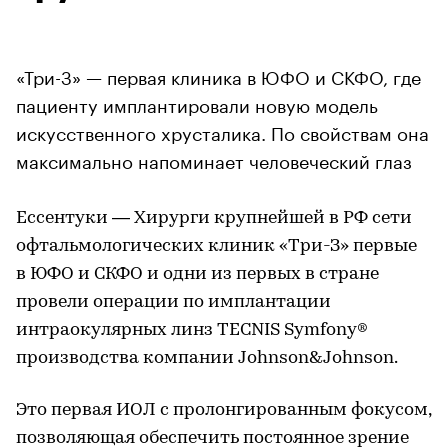
«Три-З» — первая клиника в ЮФО и СКФО, где
пациенту имплантировали новую модель
искусственного хрусталика. По свойствам она
максимально напоминает человеческий глаз
Ессентуки — Хирурги крупнейшей в РФ сети
офтальмологических клиник «Три-З» первые
в ЮФО и СКФО и одни из первых в стране
провели операции по имплантации
интраокулярных линз TECNIS Symfony®
производства компании Johnson&Johnson.
Это первая ИОЛ с пролонгированным фокусом,
позволяющая обеспечить постоянное зрение