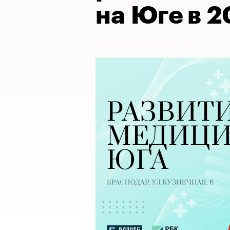
на Юге в 2