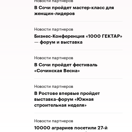
Новости партнеров
В Сочи пройдет мастер-класс для
женщин-лидеров
Новости партнеров
Бизнес-Конференция «1000 ГЕКТАР»
— форум и выставка
Новости партнеров
В Сочи пройдет фестиваль
«Сочинская Весна»
Новости партнеров
В Ростове впервые пройдет
выставка-форум «Южная
строительная неделя»
Новости партнеров
10000 аграриев посетили 27-й