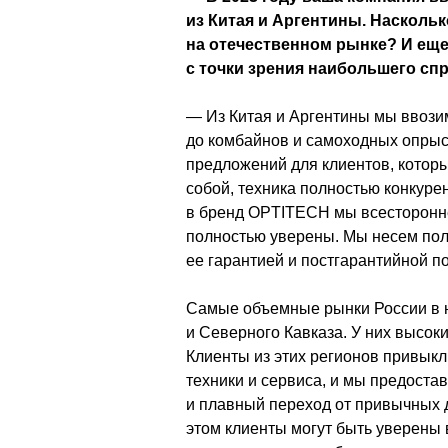
из Китая и Аргентины. Наскольк
на отечественном рынке? И еще
с точки зрения наибольшего сп
— Из Китая и Аргентины мы ввозим
до комбайнов и самоходных опрыс
предложений для клиентов, которы
собой, техника полностью конкуре
в бренд OPTITECH мы всесторонне 
полностью уверены. Мы несем полн
ее гарантией и постгарантийной п
Самые объемные рынки России в н
и Северного Кавказа. У них высоки
Клиенты из этих регионов привыкл
техники и сервиса, и мы предоста
и плавный переход от привычных 
этом клиенты могут быть уверены 