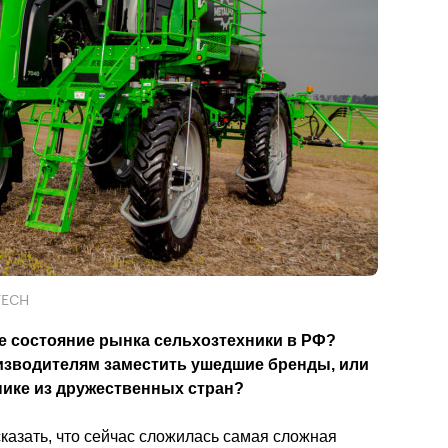
TECH
е состояние рынка сельхозтехники в РФ? 
зводителям заместить ушедшие бренды, или 
нике из дружественных стран? 
азать, что сейчас сложилась самая сложная 