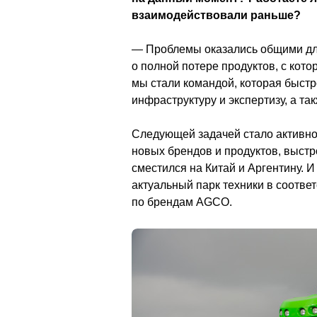
взаимодействовали раньше? 
— Проблемы оказались общими для
о полной потере продуктов, с кот
мы стали командой, которая быстр
инфраструктуру и экспертизу, а та
Следующей задачей стало активно
новых брендов и продуктов, выстр
сместился на Китай и Аргентину. 
актуальный парк техники в соотве
по брендам AGCO.                                