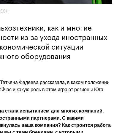
TECH
ьхозтехники, как и многие
ности из-за ухода иностранных
экономической ситуации
ежного оборудования
атьяна Фадеева рассказала, в каком положении 
йчас и какую роль в этом играют регионы Юга 
а стала испытанием для многих компаний, 
остранными партнерами. С какими 
кнулась ваша компания? Как строится работа 
и вы с теми брендами, с которыми 