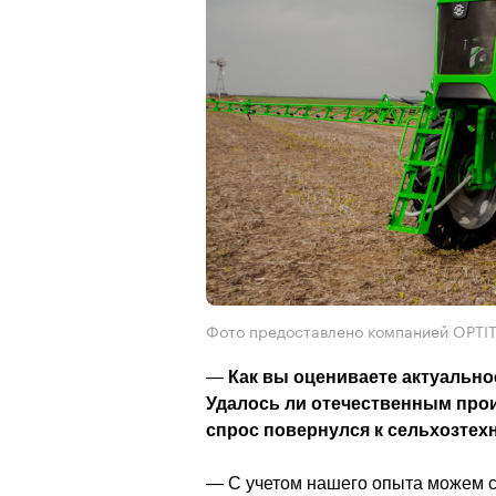
Фото предоставлено компанией OPTI
—
 Как вы оцениваете актуально
Удалось ли отечественным прои
спрос повернулся к сельхозтех
— С учетом нашего опыта можем ск