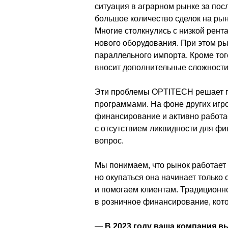
ситуация в аграрном рынке за посл
большое количество сделок на рын
Многие столкнулись с низкой рент
нового оборудования. При этом ры
параллельного импорта. Кроме тог
вносит дополнительные сложности
Эти проблемы OPTITECH решает п
программами. На фоне других игр
финансирование и активно работае
с отсутствием ликвидности для фи
вопрос.
Мы понимаем, что рынок работает 
но окупаться она начинает только
и помогаем клиентам. Традиционно
в розничное финансирование, кот
—
 В 2023 году ваша компания в