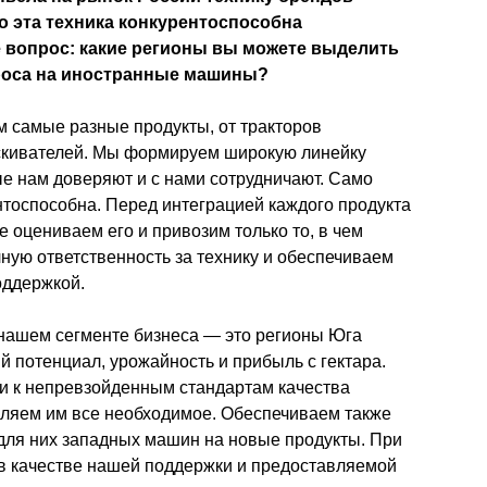
о эта техника конкурентоспособна 
 вопрос: какие регионы вы можете выделить 
роса на иностранные машины? 
 самые разные продукты, от тракторов 
кивателей. Мы формируем широкую линейку 
е нам доверяют и с нами сотрудничают. Само 
нтоспособна. Перед интеграцией каждого продукта 
оцениваем его и привозим только то, в чем 
ую ответственность за технику и обеспечиваем 
оддержкой.
ашем сегменте бизнеса — это регионы Юга 
й потенциал, урожайность и прибыль с гектара. 
и к непревзойденным стандартам качества 
вляем им все необходимое. Обеспечиваем также 
для них западных машин на новые продукты. При 
в качестве нашей поддержки и предоставляемой 