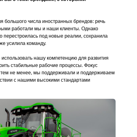
 большого числа иностранных брендов: речь 
орыми работали мы и наши клиенты. Однако 
о перестроилась под новые реалии, сохранила 
кже усилила команду.
 использовать нашу компетенцию для развития 
оить стабильные рабочие процессы. Фокус 
И тем не менее, мы поддерживали и поддерживаем 
тствии с нашими высокими стандартами 
        