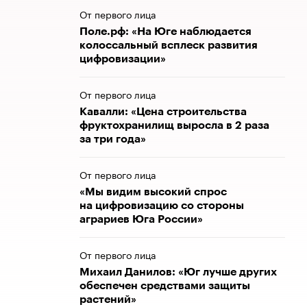
От первого лица
Поле.рф: «На Юге наблюдается
колоссальный всплеск развития
цифровизации»
От первого лица
Кавалли: «Цена строительства
фруктохранилищ выросла в 2 раза
за три года»
От первого лица
«Мы видим высокий спрос
на цифровизацию со стороны
аграриев Юга России»
От первого лица
Михаил Данилов: «Юг лучше других
обеспечен средствами защиты
растений»