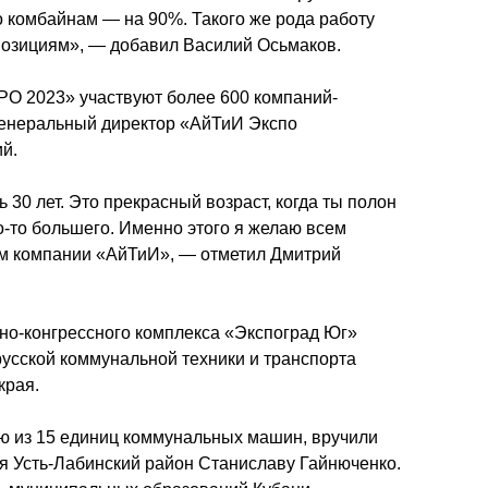
о комбайнам — на 90%. Такого же рода работу 
позициям», — добавил Василий Осьмаков.
РО 2023» участвуют более 600 компаний-
 генеральный директор «АйТиИ Экспо 
й.
 30 лет. Это прекрасный возраст, когда ты полон 
о-то большего. Именно этого я желаю всем 
ам компании «АйТиИ», — отметил Дмитрий 
но-конгрессного комплекса «Экспоград Юг» 
усской коммунальной техники и транспорта 
края.
ю из 15 единиц коммунальных машин, вручили 
 Усть-Лабинский район Станиславу Гайнюченко. 