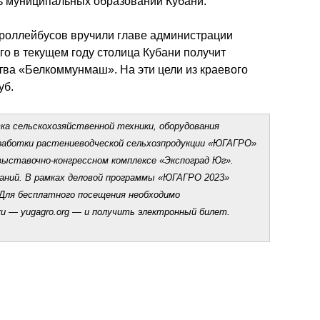
ть муниципальных образований Кубани.
роллейбусов вручили главе администрации 
о в текущем году столица Кубани получит 
ва «Белкоммунмаш». На эти цели из краевого 
уб.
а сельскохозяйственной техники, оборудования 
работки растениеводческой сельхозпродукции «ЮГАГРО» 
выставочно-конгрессном комплексе «Экспоград Юг». 
аний. В рамках деловой программы «ЮГАГРО 2023» 
Для бесплатного посещения необходимо 
и — yugagro.org — и получить электронный билет.