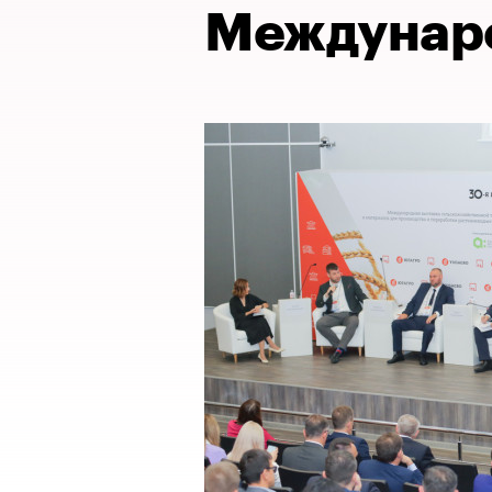
Междунаро