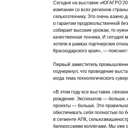
Сегодня на выставке «ЮГАГРО 2023
компании со всех регионов страны
сельхозтехнику. Это очень важно д
о гарантии продовольственной без
собирает высокие урожаи, то нужн
качественная техника. И сегодня м
хотели в рамках партнерских отно
Краснодарского края», — пояснил
Первый заместитель промышленнос
подчеркнул, что проведение выст
когда тема технологического суве
«В этом году все выставки, связа
рождение. Экспонатов — больше, 
проекты — больше. Это правильно 
обеспечивать себя полностью по б
в сегменте АПК, сельхозмашиност
белорусскими коллегами. Мы уже о