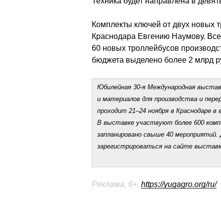
Техника будет направлена в девя
Комплекты ключей от двух новых т
Краснодара Евгению Наумову. Всег
60 новых троллейбусов производст
бюджета выделено более 2 млрд р
Юбилейная 30-я Международная выставк
и материалов для производства и пере
проходит 21–24 ноября в Краснодаре в 
В выставке участвуют более 600 комп
запланировано свыше 40 мероприятий. 
зарегистрироваться на сайте выставк
Реклама, 6+, 
https://yugagro.org/ru/