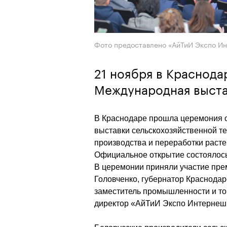
Фото предоставлено «АйТиИ Экспо И
21 ноября в Краснода
Международная выст
В Краснодаре прошла церемония 
выставки сельскохозяйственной те
производства и переработки раст
Официальное открытие состоялось 
В церемонии приняли участие пре
Головченко, губернатор Краснодар
заместитель промышленности и то
директор «АйТиИ Экспо Интернеш