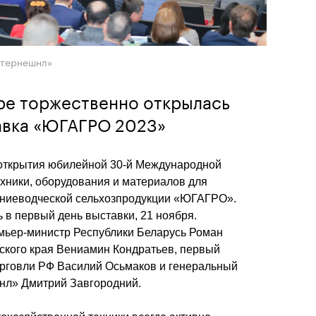
нтернешнл»
ре торжественно открылась
авка «ЮГАГРО 2023»
открытия юбилейной 30-й Международной 
хники, оборудования и материалов для 
ениеводческой сельхозпродукции «ЮГАГРО». 
в первый день выставки, 21 ноября. 
мьер-министр Республики Беларусь Роман 
ского края Вениамин Кондратьев, первый 
рговли РФ Василий Осьмаков и генеральный 
нл» Дмитрий Завгородний.