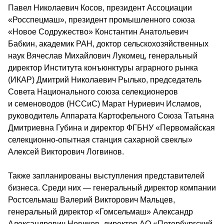
Павел Николаевич Косов, президент Ассоциации 
«Росспецмаш», президент промышленного союза 
«Новое Содружество» Константин Анатольевич 
Бабкин, академик РАН, доктор сельскохозяйственных 
наук Вячеслав Михайлович Лукомец, генеральный 
директор Института конъюнктуры аграрного рынка 
(ИКАР) Дмитрий Николаевич Рылько, председатель 
Совета Национального союза селекционеров 
и семеноводов (НССиС) Марат Нуриевич Исламов, 
руководитель Аппарата Картофельного Союза Татьяна 
Дмитриевна Губина и директор ФГБНУ «Первомайская 
селекционно-опытная станция сахарной свеклы» 
Алексей Викторович Логвинов.
Также запланированы выступления представителей 
бизнеса. Среди них — 
генеральный директор компании 
Ростсельмаш Валерий Викторович Мальцев, 
генеральный директор «Гомсельмаш» Александр 
Александрович Новиков, директор АО «Петербургский 