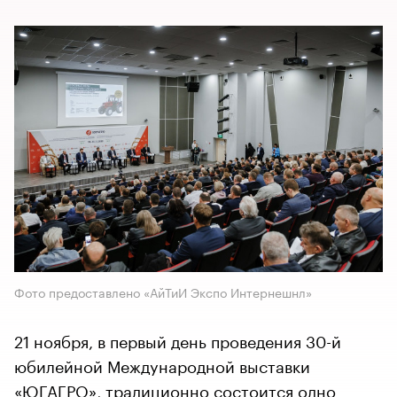
Фото предоставлено «АйТиИ Экспо Интернешнл»
21 ноября, в первый день проведения 30-й
юбилейной Международной выставки
«ЮГАГРО», традиционно состоится одно