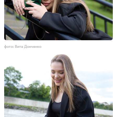
фото: Вита Донченко