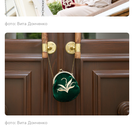
фото: Вита Донченко
фото: Вита Донченко