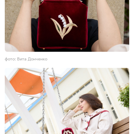
фото: Вита Донченко