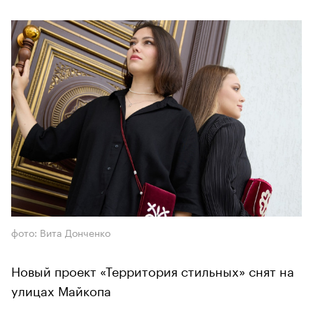
фото: Вита Донченко
Новый проект «Территория стильных» снят на
улицах Майкопа