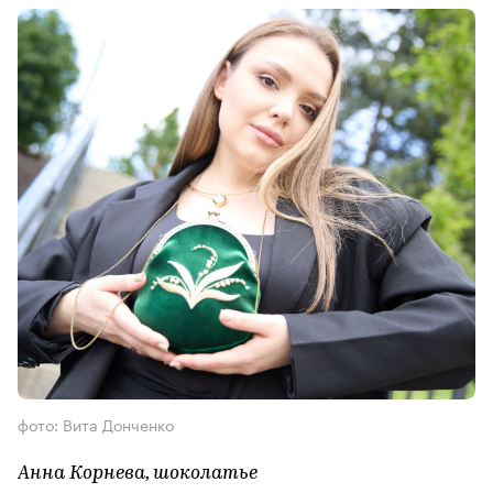
фото: Вита Донченко
Анна Корнева,
шоколатье