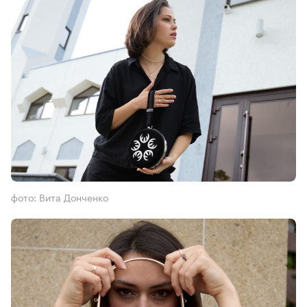
фото: Вита Донченко