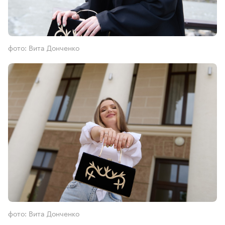
фото: Вита Донченко
фото: Вита Донченко