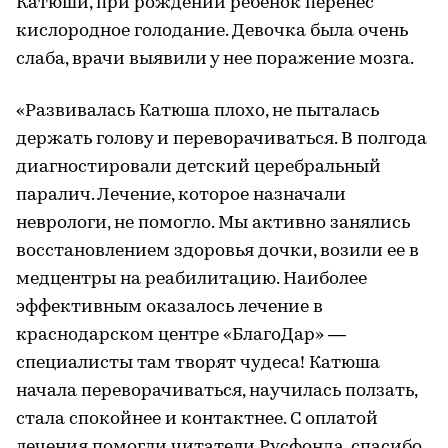
Катюши, при рождении ребенок перенес
кислородное голодание. Девочка была очень
слаба, врачи выявили у нее поражение мозга.
«Развивалась Катюша плохо, не пыталась
держать голову и переворачиваться. В полгода
диагностировали детский церебральный
паралич. Лечение, которое назначали
неврологи, не помогло. Мы активно занялись
восстановлением здоровья дочки, возили ее в
медцентры на реабилитацию. Наиболее
эффективным оказалось лечение в
краснодарском центре «БлагоДар» —
специалисты там творят чудеса! Катюша
начала переворачиваться, научилась ползать,
стала спокойнее и контактнее. С оплатой
лечения помогли читатели Русфонда, спасибо