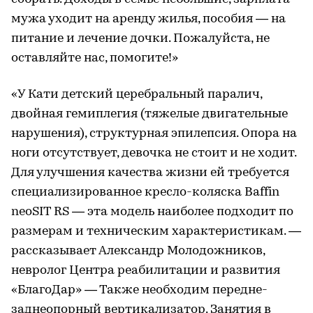
мужа уходит на аренду жилья, пособия — на
питание и лечение дочки. Пожалуйста, не
оставляйте нас, помогите!»
«У Кати детский церебральный паралич,
двойная гемиплегия (тяжелые двигательные
нарушения), структурная эпилепсия. Опора на
ноги отсутствует, девочка не стоит и не ходит.
Для улучшения качества жизни ей требуется
специализированное кресло-коляска Baffin
neoSIT RS — эта модель наиболее подходит по
размерам и техническим характеристикам. —
рассказывает Александр Молодожников,
невролог Центра реабилитации и развития
«БлагоДар» — Также необходим передне-
заднеопорный вертикализатор. Занятия в