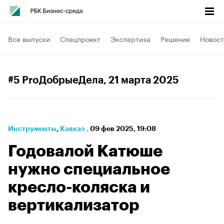
Все выпуски
Спецпроект
Экспертиза
Решение
Новост
#5 ProДобрыеДела
, 21 марта 2025
Инструменты
⁠,
Кавказ
,
09 фев 2025, 19:08
Годовалой Катюше
нужно специальное
кресло-коляска и
вертикализатор