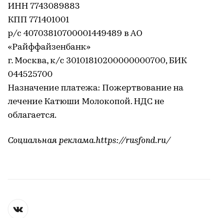
ИНН 7743089883
КПП 771401001
р/с 40703810700001449489 в АО
«Райффайзенбанк»
г. Москва, к/с 30101810200000000700, БИК
044525700
Назначение платежа: Пожертвование на
лечение Катюши Молокопой. НДС не
облагается.
Социальная реклама.https://rusfond.ru/