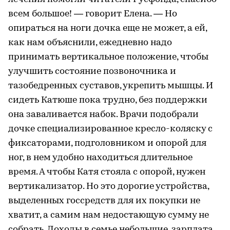
всем большое! — говорит Елена. — Но
опираться на ноги дочка еще не может, а ей,
как нам объяснили, ежедневно надо
принимать вертикальное положение, чтобы
улучшить состояние позвоночника и
тазобедренных суставов, укрепить мышцы. И
сидеть Катюше пока трудно, без поддержки
она заваливается набок. Врачи подобрали
дочке специализированное кресло-коляску с
фиксаторами, подголовником и опорой для
ног, в нем удобно находиться длительное
время. А чтобы Катя стояла с опорой, нужен
вертикализатор. Но это дорогие устройства,
выделенных госсредств для их покупки не
хватит, а самим нам недостающую сумму не
собрать. Доходы в семье небольшие, зарплата