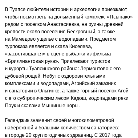
В Туапсе любители истории и археологии приезжают, 
чтобы посмотреть на дольменный комплекс «Псынако» 
рядом с поселком Анастасиевка, на руины древней 
крепости около поселения Бескровный, а также 
на Мамедово ущелье с водопадами. Предметом 
турпоказа является и скала Киселева, 
«засветившаяся» в сцене рыбалки из фильма 
«Бриллиантовая рука». Привлекают туристов 
и курорты Туапсинского района: Лермонтово с его 
дубовой рощей, Небуг с оздоровительными 
комплексами и водопадами, Агрийский заказник 
и санатории в Ольгинке, а также горный поселок Агой 
с его субтропическим лесом Кадош, водопадами реки 
Паук и скалами Мышиные норы.
Геленджик знаменит своей многокилометровой 
набережной и большим количеством санаториев: 
в городе 20 круглогодичных здравниц. С 2017 года 