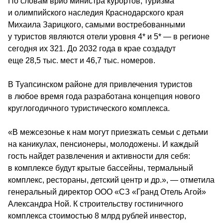
По словам врио министра курортов, туризма 
и олимпийского наследия Краснодарского края 
Михаила Зарицкого, самыми востребованными 
у туристов являются отели уровня 4* и 5* — в регионе 
сегодня их 321. До 2032 года в крае создадут 
еще 28,5 тыс. мест и 46,7 тыс. номеров.
В Туапсинском районе для привлечения туристов 
в любое время года разработана концепция нового 
круглогодичного туристического комплекса.
«В межсезонье к нам могут приезжать семьи с детьми 
на каникулах, пенсионеры, молодожены. И каждый 
гость найдет развлечения и активности для себя: 
в комплексе будут крытые бассейны, термальный 
комплекс, рестораны, детский центр и др.», — отметила 
генеральный директор ООО «СЗ «Гранд Отель Агой» 
Александра Ной. К строительству гостиничного 
комплекса стоимостью 8 млрд рублей инвестор, 