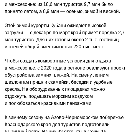
и межсезонье: из 18,6 млн туристов 9,7 млн было 
принято летом, а 8,9 млн — осенью, зимой и весной.
Этой зимой курорты Кубани ожидают высокой 
загрузки — с декабря по март край примет порядка 2,7 
млн туристов. Для них готовы около 2 тыс. гостиниц 
и отелей общей вместимостью 220 тыс. мест.
Чтобы создать комфортные условия для отдыха 
в межсезонье, с 2020 года в регионе реализуют проект 
обустройства зимних пляжей. На смену летним 
шезлонгам пришли скамейки, беседки и удобные 
кресла. На оборудованных площадках можно 
отдохнуть, подышать морским воздухом 
и полюбоваться красивыми пейзажами. 
К зимнему сезону на Азово-Черноморском побережье 
Краснодарского края для туристов подготовили 
61 зимний пляж. Из них 33 открыты в Сочи, 16 — 