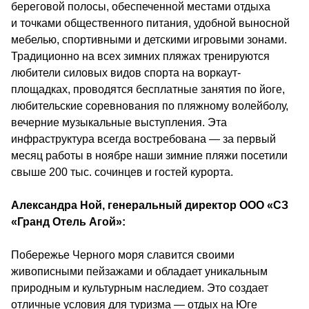
береговой полосы, обеспеченной местами отдыха 
и точками общественного питания, удобной выносной 
мебелью, спортивными и детскими игровыми зонами. 
Традиционно на всех зимних пляжах тренируются 
любители силовых видов спорта на воркаут-
площадках, проводятся бесплатные занятия по йоге, 
любительские соревнования по пляжному волейболу, 
вечерние музыкальные выступления. Эта 
инфраструктура всегда востребована — за первый 
месяц работы в ноябре наши зимние пляжи посетили 
свыше 200 тыс. сочинцев и гостей курорта.
Александра Ной, генеральный директор ООО «СЗ 
«Гранд Отель Агой»: 
Побережье Черного моря славится своими 
живописными пейзажами и обладает уникальным 
природным и культурным наследием. Это создает 
отличные условия для туризма — отдых на Юге 