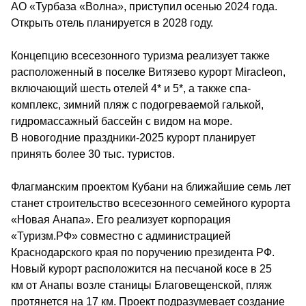
АО «Турбаза «Волна», приступил осенью 2024 года. 
Открыть отель планируется в 2028 году.
Концепцию всесезонного туризма реализует также 
расположенный в поселке Витязево курорт Miracleon, 
включающий шесть отелей 4* и 5*, а также спа-
комплекс, зимний пляж с подогреваемой галькой, 
гидромассажный бассейн с видом на море. 
В новогодние праздники-2025 курорт планирует 
принять более 30 тыс. туристов. 
Флагманским проектом Кубани на ближайшие семь лет 
станет строительство всесезонного семейного курорта 
«Новая Анапа». Его реализует корпорация 
«Туризм.РФ» совместно с администрацией 
Краснодарского края по поручению президента РФ. 
Новый курорт расположится на песчаной косе в 25 
км от Анапы возле станицы Благовещенской, пляж 
протянется на 17 км. Проект подразумевает создание 