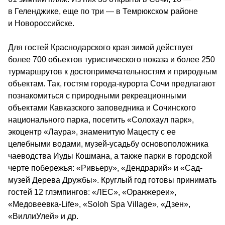
в Геленджике, еще по три — в Темрюкском районе 
и Новороссийске.
Для гостей Краснодарского края зимой действует 
более 700 объектов туристического показа и более 250 
турмаршрутов к достопримечательностям и природным 
объектам. Так, гостям города-курорта Сочи предлагают 
познакомиться с природными рекреационными 
объектами Кавказского заповедника и Сочинского 
национального парка, посетить «Солохаул парк», 
экоцентр «Лаура», знаменитую Мацесту с ее 
целебными водами, музей-усадьбу основоположника 
чаеводства Иуды Кошмана, а также парки в городской 
черте побережья: «Ривьеру», «Дендрарий» и «Сад-
музей Дерева Дружбы». Круглый год готовы принимать 
гостей 12 глэмпингов: «ЛЕС», «Оранжереи», 
«Медовеевка-Life», «Soloh Spa Village», «Дзен», 
«ВиллиУлей» и др.