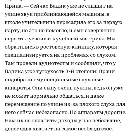
Ирина. — Сейчас Вадик уже не слышит на
улице звук приближающейся машины, в
школе учительница пересадила его за первую
парту, но это не помогло, и сын совершенно
перестал усваивать учебный материал. Мы
обратились в ростовскую клинику, которая
специализируется на проблемах со слухом.
Там провели аудиотесты и сообщили, что у
Вадика уже тугоухость 3-й степени! Врачи
подобрали ему специальные слуховые
аппараты. Они сыну очень нужны, ведь он уже
не может нормально общаться, и даже
перемещение по улице из-за плохого слуха для
него сейчас небезопасно. Но аппараты дорогие.
Нам их не оплатить: доходы у нас небольшие,
денег едва хватает на самое необходимое.