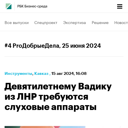
Все выпуски
Спецпроект
Экспертиза
Решение
Новост
#4 ProДобрыеДела
, 25 июня 2024
Инструменты
⁠,
Кавказ
,
15 авг 2024, 16:08
Девятилетнему Вадику
из ЛНР требуются
слуховые аппараты