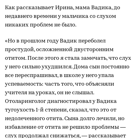
Как рассказывает Ирина, мама Вадика, до
недавнего времени у мальчика со слухом
никаких проблем не было.
«Но в прошлом году Вадик переболел
простудой, осложненной двусторонним
отитом. После этого я стала замечать, что слух
у него сильно ухудшился. Дома сын постоянно
все переспрашивал, в школе у него упала
успеваемость: часть того, что объясняли
учителя на уроках, он не слышал.
Отоларинголог диагностировал у Вадика
тугоухость 1-й степени, сказал, что это от
недолеченного отита. Сына долго лечили, но
избавление от отита не решило проблемы —
слух продолжал снижаться, — рассказывает