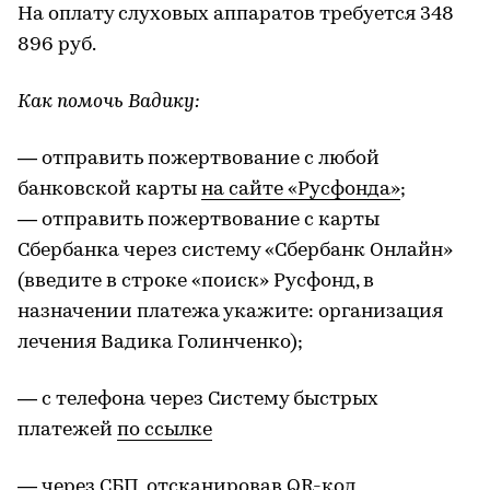
На оплату слуховых аппаратов требуется 348
896 руб.
Как помочь Вадику:
— отправить пожертвование с любой
банковской карты
на сайте «Русфонда»
;
— отправить пожертвование с карты
Сбербанка через систему «Сбербанк Онлайн»
(введите в строке «поиск» Русфонд, в
назначении платежа укажите: организация
лечения Вадика Голинченко);
— с телефона через Систему быстрых
платежей
по ссылке
— через СБП, отсканировав QR-код