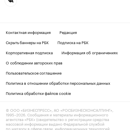
Контактная информация
Редакция
Скрыть баннеры на РБК
Подписка на РБК
Корпоративная подписка
Информация об ограничениях
О соблюдении авторских прав
Пользовательское соглашение
Политика в отношении обработки персональных данных
Политика обработки файлов cookie
© ООО «БИЗНЕСПРЕСС», АО «РОСБИЗНЕСКОНСАЛТИНГ»,
1995–2026
. Сообщения и материалы информационного
агентства «РБК» (свидетельство о регистрации средства
массовой информации выдано Федеральной службой
по надзору в сфере связи, информационных технологий