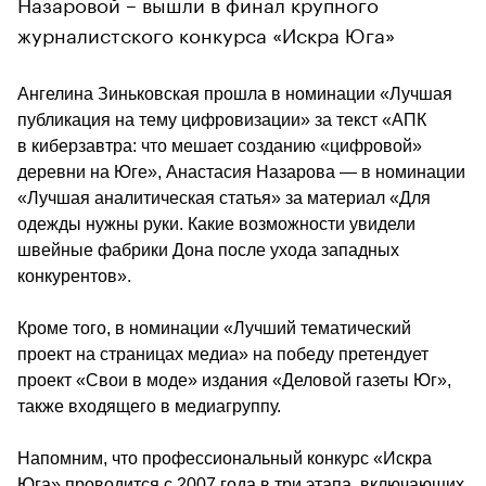
Назаровой – вышли в финал крупного
журналистского конкурса «Искра Юга»
Ангелина Зиньковская прошла в номинации «Лучшая 
публикация на тему цифровизации» за текст «АПК 
в киберзавтра: что мешает созданию «цифровой» 
деревни на Юге», Анастасия Назарова — в номинации 
«Лучшая аналитическая статья» за материал «Для 
одежды нужны руки. Какие возможности увидели 
швейные фабрики Дона после ухода западных 
конкурентов».
Кроме того, в номинации «Лучший тематический 
проект на страницах медиа» на победу претендует 
проект «Свои в моде» издания «Деловой газеты Юг», 
также входящего в медиагруппу.
Напомним, что профессиональный конкурс «Искра 
Юга» проводится с 2007 года в три этапа, включающих 