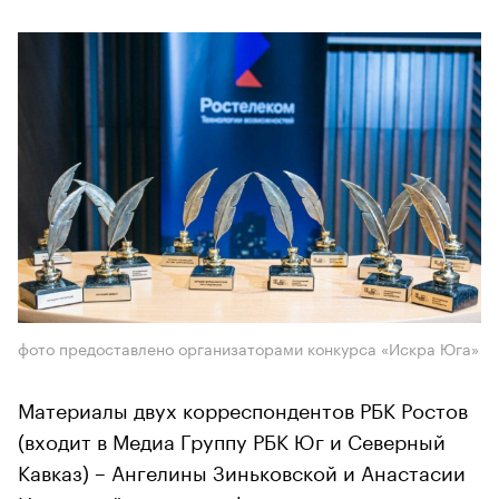
фото предоставлено организаторами конкурса «Искра Юга»
Материалы двух корреспондентов РБК Ростов
(входит в Медиа Группу РБК Юг и Северный
Кавказ) – Ангелины Зиньковской и Анастасии