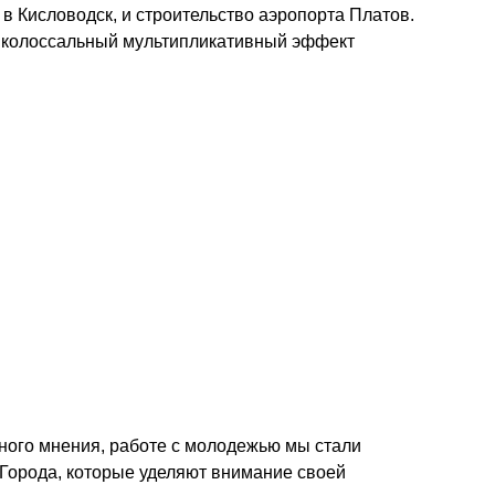
в Кисловодск, и строительство аэропорта Платов. 
ь колоссальный мультипликативный эффект 
                           
ого мнения, работе с молодежью мы стали 
. Города, которые уделяют внимание своей 