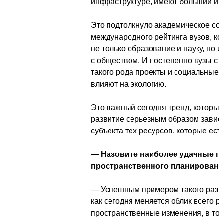
инфраструктуре, имеют больший ин
Это подтолкнуло академическое со
международного рейтинга вузов, к
не только образование и науку, но
с обществом. И постепенно вузы с
такого рода проекты и социальные
влияют на экологию. 
Это важный сегодня тренд, которы
развитие серьезным образом зави
субъекта тех ресурсов, которые ес
— Назовите наиболее удачные 
пространственного планирован
— Успешным примером такого разв
как сегодня меняется облик всего 
пространственные изменения, в том