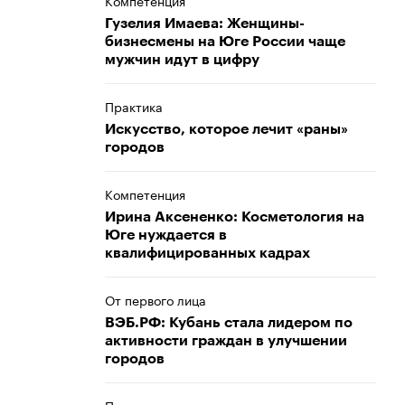
Компетенция
Гузелия Имаева: Женщины-
бизнесмены на Юге России чаще
мужчин идут в цифру
Практика
Искусство, которое лечит «раны»
городов
Компетенция
Ирина Аксененко: Косметология на
Юге нуждается в
квалифицированных кадрах
От первого лица
ВЭБ.РФ: Кубань стала лидером по
активности граждан в улучшении
городов