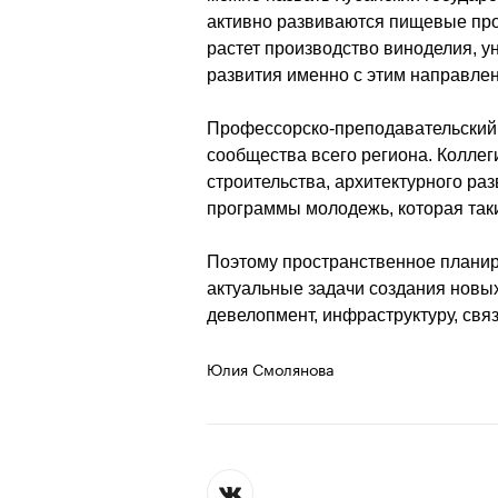
активно развиваются пищевые прои
растет производство виноделия, ун
развития именно с этим направлен
Профессорско-преподавательский с
сообщества всего региона. Коллег
строительства, архитектурного раз
программы молодежь, которая таки
Поэтому пространственное планир
актуальные задачи создания новых
девелопмент, инфраструктуру, свя
Юлия Смолянова