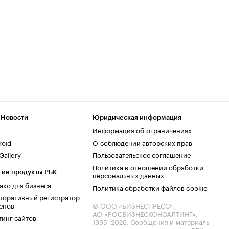
 Новости
Юридическая информация
Информация об ограничениях
roid
О соблюдении авторских прав
allery
Пользовательское соглашение
Политика в отношении обработки
гие продукты РБК
персональных данных
ако для бизнеса
Политика обработки файлов cookie
поративный регистратор
енов
© ООО «БИЗНЕСПРЕСС»,
АО «РОСБИЗНЕСКОНСАЛТИНГ»,
тинг сайтов
1995–2026
. Сообщения и материалы