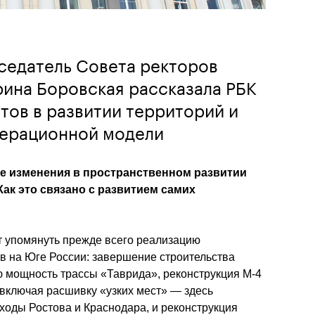
седатель Совета ректоров
ина Боровская рассказала РБК
тов в развитии территорий и
мерационной модели
 изменения в пространственном развитии 
к это связано с развитием самих 
 упомянуть прежде всего реализацию 
 на Юге России: завершение строительства 
ю мощность трассы «Таврида», реконструкция М-4 
 включая расшивку «узких мест» — здесь 
оды Ростова и Краснодара, и реконструкция 