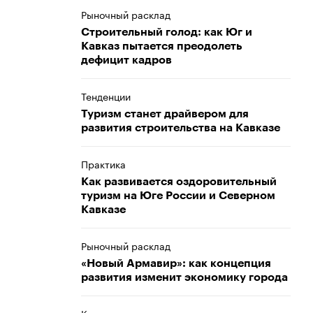
Рыночный расклад
Строительный голод: как Юг и
Кавказ пытается преодолеть
дефицит кадров
Тенденции
Туризм станет драйвером для
развития строительства на Кавказе
Практика
Как развивается оздоровительный
туризм на Юге России и Северном
Кавказе
Рыночный расклад
«Новый Армавир»: как концепция
развития изменит экономику города