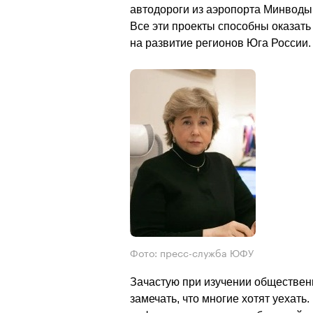
автодороги из аэропорта Минводы 
Все эти проекты способны оказат
на развитие регионов Юга России.             
Фото: пресс-служба ЮФУ
Зачастую при изучении общественн
замечать, что многие хотят уехать