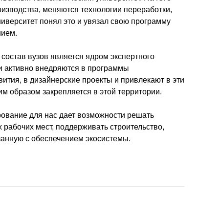
зводства, меняются технологии переработки, 
иверситет понял это и увязал свою программу 
ием. 
остав вузов является ядром экспертного 
и активно внедряются в программы 
вития, в дизайнерские проекты и привлекают в эти 
м образом закрепляется в этой территории.
ование для нас дает возможности решать 
 рабочих мест, поддерживать строительство, 
занную с обеспечением экосистемы.