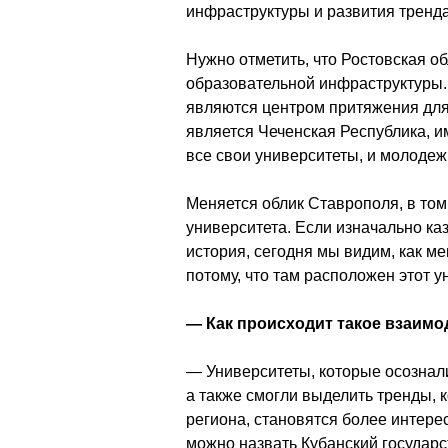
инфраструктуры и развития тренда
Нужно отметить, что Ростовская об
образовательной инфраструктуры. 
являются центром притяжения для
является Чеченская Республика, и
все свои университеты, и молодеж
Меняется облик Ставрополя, в том
университета. Если изначально каз
история, сегодня мы видим, как м
потому, что там расположен этот ун
— Как происходит такое взаимо
— Университеты, которые осознали
а также смогли выделить тренды, 
региона, становятся более интере
можно назвать Кубанский государс