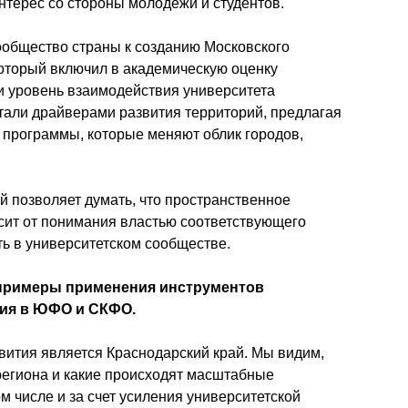
терес со стороны молодежи и студентов. 
общество страны к созданию Московского 
оторый включил в академическую оценку 
 и уровень взаимодействия университета 
тали драйверами развития территорий, предлагая 
 программы, которые меняют облик городов, 
й позволяет думать, что пространственное 
сит от понимания властью соответствующего 
ть в университетском сообществе.
примеры применения инструментов 
ия в ЮФО и СКФО.
ития является Краснодарский край. Мы видим, 
региона и какие происходят масштабные 
 числе и за счет усиления университетской 