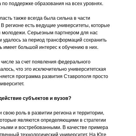
 по поддержке образования на всех уровнях. 
ласть также всегда была сильна в части 
В регионе есть ведущие университеты, которые 
 молодежи. Серьезным партнером для нас 
м удалось за период трансформаций сохранить 
ь имеет большой интерес к обучению в них. 
 числе за счет появления федерального 
алось, что это исключительно университетская 
еняется программа развития Ставрополя просто 
иверситет. 
действие субъектов и вузов? 
 свою роль в развитии региона и территории, 
которые являются определяющими в стратегии 
сными и востребованными. В качестве примера 
твенный технологический университет. На Юге 