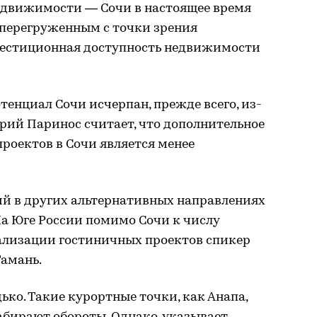
едвижимости — Сочи в настоящее время
перегруженным с точки зрения
нвестиционная доступность недвижимости
тенциал Сочи исчерпан, прежде всего, из-
трий Паринос считает, что дополнительное
роектов в Сочи является менее
й в других альтернативных направлениях
 На Юге России помимо Сочи к числу
ализации гостиничных проектов спикер
Тамань.
ько. Такие курортные точки, как Анапа,