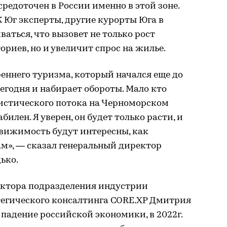
едоточен в России именно в этой зоне.
 Юг эксперты, другие курорты Юга в
аться, что вызовет не только рост
ориев, но и увеличит спрос на жилье.
реннего туризма, который начался еще до
егодня и набирает обороты. Мало кто
ристического потока на Черноморском
илен. Я уверен, он будет только расти, и
вижимость будут интересны, как
м», — сказал генеральный директор
ько.
ктора подразделения индустрии
тегического консалтинга CORE.XP Дмитрия
 падение российской экономики, в 2022г.