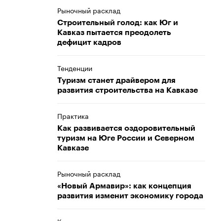
Рыночный расклад
Строительный голод: как Юг и
Кавказ пытается преодолеть
дефицит кадров
Тенденции
Туризм станет драйвером для
развития строительства на Кавказе
Практика
Как развивается оздоровительный
туризм на Юге России и Северном
Кавказе
Рыночный расклад
«Новый Армавир»: как концепция
развития изменит экономику города