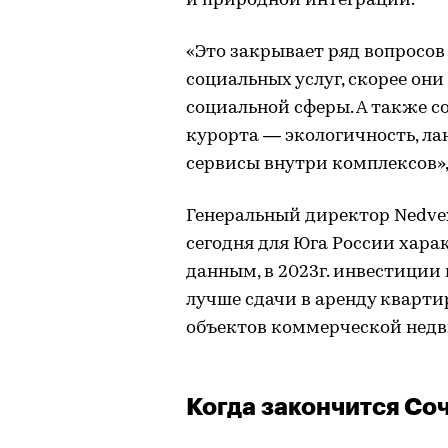
и природной интеграции.
«Это закрывает ряд вопросов
социальных услуг, скорее он
социальной сферы. А также с
курорта — экологичность, ла
сервисы внутри комплексов»,
Генеральный директор Nedve
сегодня для Юга России хара
данным, в 2023г. инвестици
лучше сдачи в аренду кварти
объектов коммерческой нед
Когда закончится Со