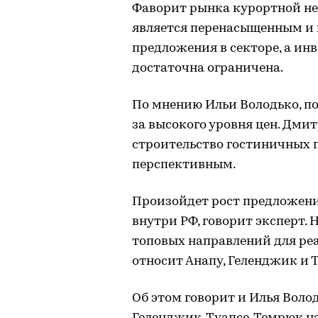
Фаворит рынка курортной н
является перенасыщенным и 
предложения в секторе, а и
достаточна ограничена.
По мнению Ильи Володько, по
за высокого уровня цен. Дми
строительство гостиничных п
перспективным.
Произойдет рост предложени
внутри РФ, говорит эксперт.
топовых направлений для ре
относит Анапу, Геленджик и 
Об этом говорит и Илья Волод