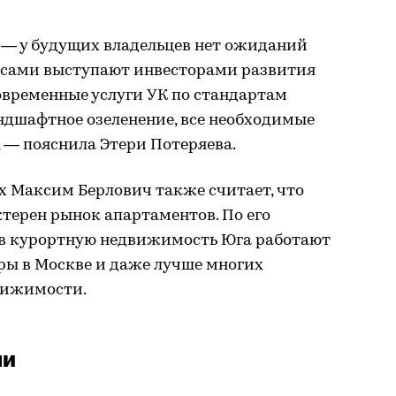
 — у будущих владельцев нет ожиданий
и сами выступают инвесторами развития
овременные услуги УК по стандартам
ндшафтное озеленение, все необходимые
 — пояснила Этери Потеряева.
x Максим Берлович также считает, что
ктерен рынок апартаментов. По его
и в курортную недвижимость Юга работают
ры в Москве и даже лучше многих
вижимости.
чи