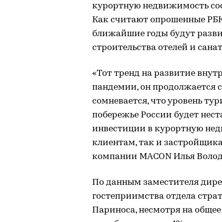
курортную недвижимость соср
Как считают опрошенные РБК
ближайшие годы будут развив
строительства отелей и санат
«Тот тренд на развитие внут
пандемии, он продолжается с
сомневается, что уровень ту
побережье России будет нестаб
инвестиции в курортную нед
клиентам, так и застройщика
компании MACON Илья Волод
По данным заместителя дире
гостеприимства отдела стра
Париноса, несмотря на общее