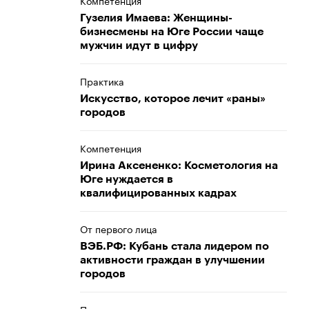
Компетенция
Гузелия Имаева: Женщины-
бизнесмены на Юге России чаще
мужчин идут в цифру
Практика
Искусство, которое лечит «раны»
городов
Компетенция
Ирина Аксененко: Косметология на
Юге нуждается в
квалифицированных кадрах
От первого лица
ВЭБ.РФ: Кубань стала лидером по
активности граждан в улучшении
городов