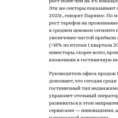
рост более чем на 4% показа
Эти же секторы показывают 
2023г., говорит Паринос. По
рост тарифов на проживание 
в среднем ценовом сегменте п
увеличение чистой прибыли
(+18% по итогам 1 квартала 20
инвесторы, скорее всего, пр
вложениям в гостиничную ин
Руководитель офиса продаж 
дополняет, что сегодня сред
гостиничный тип недвижимос
управляет отельный оператор
развиваться в этом направле
сервисами — инновациями, а