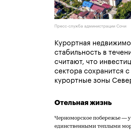
Пресс-служба администрации Сочи
Курортная недвижимо
стабильность в течен
считают, что инвести
сектора сохранится с
курортные зоны Севе
Отельная жизнь
Черноморское побережье — у
единственными теплыми морс