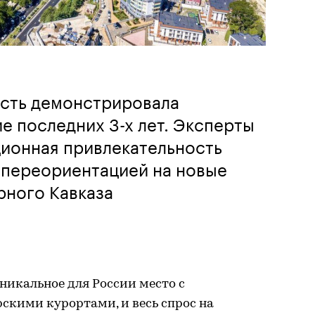
сть демонстрировала
ие последних 3-х лет. Эксперты
ционная привлекательность
 переориентацией на новые
рного Кавказа
никальное для России место с
кими курортами, и весь спрос на