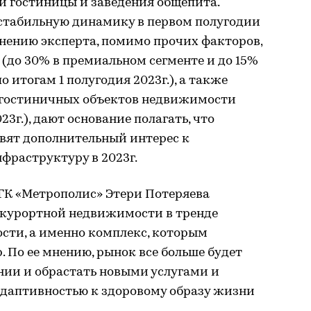
ли гостиницы и заведения общепита.
стабильную динамику в первом полугодии
 мнению эксперта, помимо прочих факторов,
(до 30% в премиальном сегменте и до 15%
о итогам 1 полугодия 2023г.), а также
 гостиничных объектов недвижимости
23г.), дают основание полагать, что
оявят дополнительный интерес к
фраструктуру в 2023г.
ГК «Метрополис» Этери Потеряева
и курортной недвижимости в тренде
ти, а именно комплекс, которым
. По ее мнению, рынок все больше будет
нии и обрастать новыми услугами и
даптивностью к здоровому образу жизни