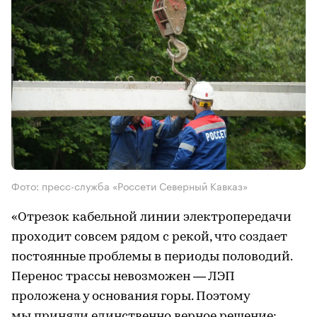
Фото: пресс-служба «Россети Северный Кавказ»
«Отрезок кабельной линии электропередачи
проходит совсем рядом с рекой, что создает
постоянные проблемы в периоды половодий.
Перенос трассы невозможен — ЛЭП
проложена у основания горы. Поэтому
мы приняли единственно верное решение: