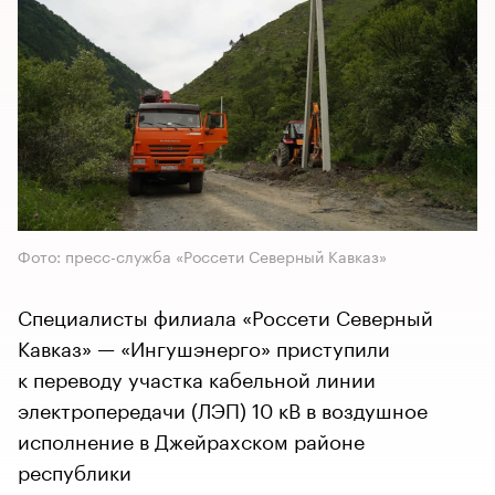
Фото: пресс-служба «Россети Северный Кавказ»
Специалисты филиала «Россети Северный
Кавказ» — «Ингушэнерго» приступили
к переводу участка кабельной линии
электропередачи (ЛЭП) 10 кВ в воздушное
исполнение в Джейрахском районе
республики