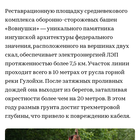
Реставрационную площадку средневекового
комплекса оборонно-сторожевых башен
«Вовнушки» — уникального памятника
ингушской архитектуры федерального
значения, расположенного на вершинах двух
скал, обеспечивает электроэнергией ЛЭП
протяженностью более 7,5 км. Участок линии
проходит всего в 10 метрах от русла горной
реки Гулойхи. После затяжных проливных
дождей она выходит из берегов, затапливая
окрестности более чем на 20 метров. В этом
году размыв грунта достиг трехметровой
глубины, что привело к повреждению кабеля.