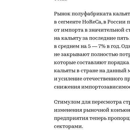
Рынок полуфабриката кальята
в сегменте HoReCa, в России 
от импорта в значительной с
на кальяту за последние пять
в среднем на 5 — 7% в год. 
не закрывают полностью пот
которые составляют порядка 
кальяты в стране на данный 
и усиление отечественного п
снижения импортозависимос
Стимулом для пересмотра стр
изменения рыночной конъюн
предприятия теперь пропорц
секторами.