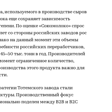
, используемого в производстве сыров
пока еще сохраняет зависимость
тепени. По оценке «Союзмолоко» спрос
 лет со стороны российских заводов рос
Однако на данный момент эти объемы
ребности российских переработчиков,
45–50 тыс. тонн в год. Производителей
момент ограниченное количество,
роизводства этого продукта важно для
ти.
атегии Тотемского завода стали
ктуры. Производственный фокус
ионально поделен между В2В и В2С