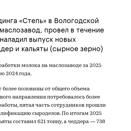
инга «Степь» в Вологодской
маслозавод, провел в течение
наладил выпуск новых
дер и кальяты (сырное зерно)
аботки молока на маслозаводе за 2025
о 2024 года.
 более половины от общего объема
ового направления потребовалось более
работы, пятая часть сотрудников прошли
алификацию сыроделов. По итогам 2025
яты составил 621 тонну, а чеддера — 738