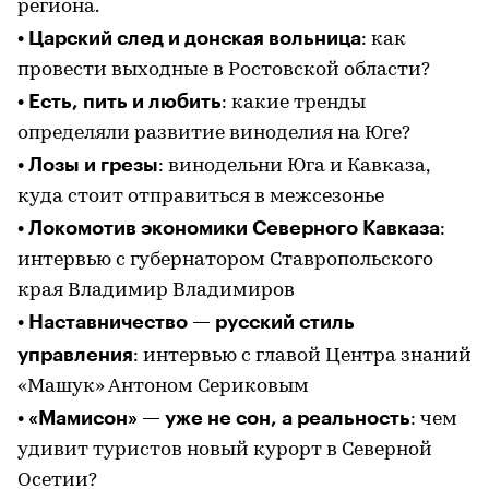
региона.
Царский след и донская вольница
•
: как
провести выходные в Ростовской области?
Есть, пить и любить
•
: какие тренды
определяли развитие виноделия на Юге?
Лозы и грезы
•
: винодельни Юга и Кавказа,
куда стоит отправиться в межсезонье
Локомотив экономики Северного Кавказа
•
:
интервью с губернатором Ставропольского
края Владимир Владимиров
Наставничество — русский стиль
•
управления
: интервью с главой Центра знаний
«Машук» Антоном Сериковым
«Мамисон» — уже не сон, а реальность
•
: чем
удивит туристов новый курорт в Северной
Осетии?