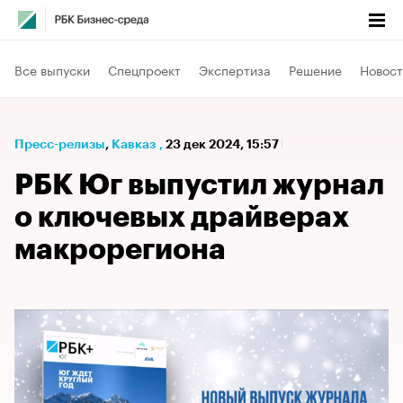
Все выпуски
Спецпроект
Экспертиза
Решение
Новост
Пресс-релизы
⁠,
Кавказ
,
23 дек 2024, 15:57
РБК Юг выпустил журнал
о ключевых драйверах
макрорегиона