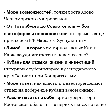
Море возможностей
•
: точки роста Азово-
Черноморского макрорегиона
От Петербурга до Севастополя — без
•
светофоров и перекрестков
: интервью с вице-
премьером РФ Маратом Хуснуллиным
Зимой — в горы
•
: чем горнолыжные Юга и
Кавказа удивят гостей в новом сезоне?
Кубань для отдыха, жизни и инвестиций
•
:
интервью с губернатором Краснодарского
края Вениамином Кондратьевым
Море зовет
•
: как власти и инвесторы делают
отдых на побережье Кубани всесезонным.
Рассчитывать на себя
•
: врио губернатора
Ростовской области — о первых шагах во главе