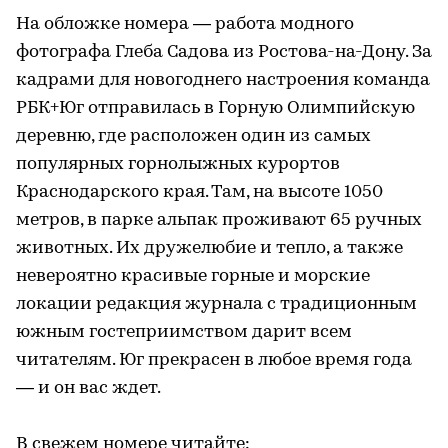
На обложке номера — работа модного
фотографа Глеба Садова из Ростова-на-Дону. За
кадрами для новогоднего настроения команда
РБК+Юг отправилась в Горную Олимпийскую
деревню, где расположен один из самых
популярных горнолыжных курортов
Краснодарского края. Там, на высоте 1050
метров, в парке альпак проживают 65 ручных
животных. Их дружелюбие и тепло, а также
невероятно красивые горные и морские
локации редакция журнала с традиционным
южным гостеприимством дарит всем
читателям. Юг прекрасен в любое время года
— и он вас ждет.
В свежем номере читайте: