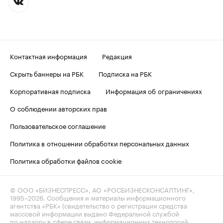
Контактная информация
Редакция
Скрыть баннеры на РБК
Подписка на РБК
Корпоративная подписка
Информация об ограничениях
О соблюдении авторских прав
Пользовательское соглашение
Политика в отношении обработки персональных данных
Политика обработки файлов cookie
© ООО «БИЗНЕСПРЕСС», АО «РОСБИЗНЕСКОНСАЛТИНГ»,
1995–2026
. Сообщения и материалы информационного
агентства «РБК» (свидетельство о регистрации средства
массовой информации выдано Федеральной службой
по надзору в сфере связи, информационных технологий