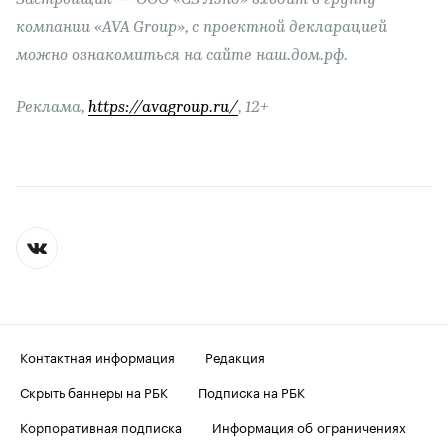
Застройщик — ООО «СЗ Лэнд» входит в группу
компании «AVA Group», с проектной декларацией
можно ознакомиться на сайте наш.дом.рф.
Реклама,
https://avagroup.ru/
, 12+
Контактная информация
Редакция
Скрыть баннеры на РБК
Подписка на РБК
Корпоративная подписка
Информация об ограничениях