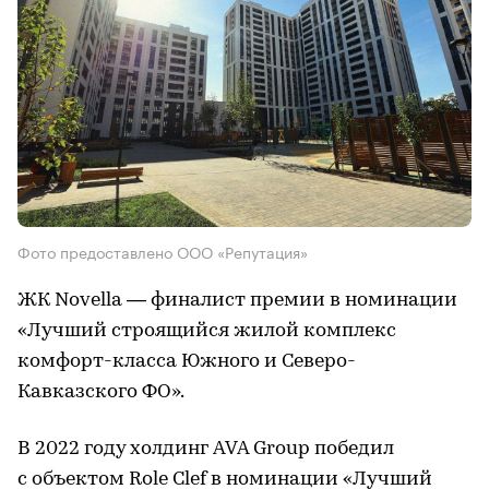
Фото предоставлено ООО «Репутация»
ЖК Novella — финалист премии в номинации
«Лучший строящийся жилой комплекс
комфорт-класса Южного и Северо-
Кавказского ФО».
В 2022 году холдинг AVA Group победил
с объектом Role Clef в номинации «Лучший