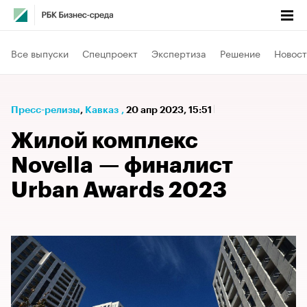
Все выпуски
Спецпроект
Экспертиза
Решение
Новост
Пресс-релизы
⁠,
Кавказ
,
20 апр 2023, 15:51
Жилой комплекс
Novella — финалист
Urban Awards 2023