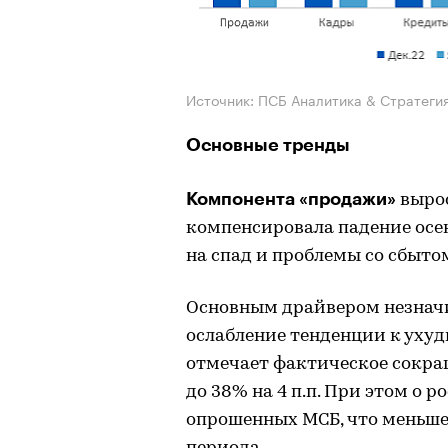
Источник: ПСБ Аналитика & Стратеги
Основные тренды
Компонента «продажи»
вырос
компенсировала падение осен
на спад и проблемы со сбыто
Основным драйвером незнач
ослабление тенденции к ухудш
отмечает фактическое сокра
до 38% на 4 п.п. При этом о 
опрошенных МСБ, что меньше 