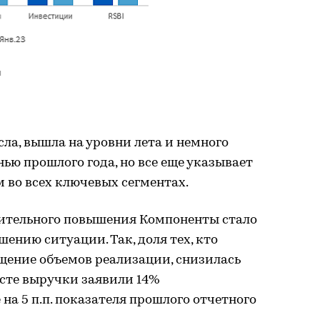
я
ла, вышла на уровни лета и немного
ью прошлого года, но все еще указывает
м во всех ключевых сегментах.
ительного повышения Компоненты стало
ению ситуации. Так, доля тех, кто
щение объемов реализации, снизилась
росте выручки заявили 14%
на 5 п.п. показателя прошлого отчетного