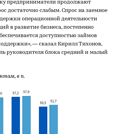
льку предприниматели продолжают
ос достаточно слабым. Спрос на заемное
ддержки операционной деятельности
ций в развитие бизнеса, постепенно
обеспечивается доступностью займов
поддержки», — сказал Кирилл Тихонов,
ль руководителя блока средний и малый
нтам, в п.