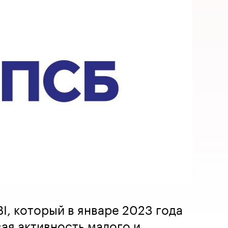
I, который в январе 2023 года
овая активность малого и