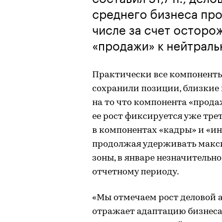
среднего бизнеса про
числе за счет остор
«продажи» к нейтраль
Практически все компоненты
сохранили позиции, близкие 
на то что компонента «прода
ее рост фиксируется уже тре
в компонентах «кадры» и «ин
продолжая удерживать макс
зоны, в январе незначительн
отчетному периоду.
«Мы отмечаем рост деловой 
отражает адаптацию бизнеса