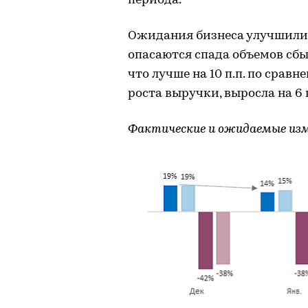
периода.
Ожидания бизнеса улучшилис
опасаются спада объемов сбы
что лучше на 10 п.п. по сравн
роста выручки, выросла на 6 п
Фактические и ожидаемые изм