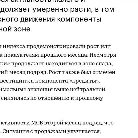
должает умеренно расти, в том
ожного движения компоненты
ной зоне
 индекса продемонстрировали рост или
к показателям прошлого месяца. Несмотря
жи» продолжает находиться в зоне спада,
тий месяц подряд. Рост также был отмечен
вестиции», а компонента «кредиты»,
имальные значения выше нейтральной
о снизилась по отношению к прошлому
активности МСБ второй месяц подряд, что
. Ситуация с продажами улучшается,