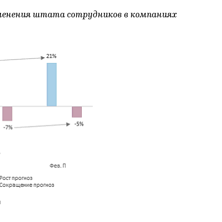
менения штата сотрудников в компаниях
я