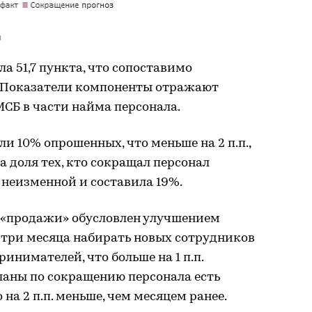
я
а 51,7 пункта, что сопоставимо
. Показатели компоненты отражают
СБ в части найма персонала.
и 10% опрошенных, что меньше на 2 п.п.,
 а доля тех, кто сокращал персонал
 неизменной и составила 19%.
 «продажи» обусловлен улучшением
 три месяца набирать новых сотрудников
инимателей, что больше на 1 п.п.
планы по сокращению персонала есть
 на 2 п.п. меньше, чем месяцем ранее.