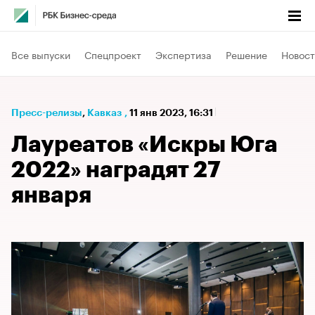
Все выпуски
Спецпроект
Экспертиза
Решение
Новост
Пресс-релизы
⁠,
Кавказ
,
11 янв 2023, 16:31
Лауреатов «Искры Юга
2022» наградят 27
января