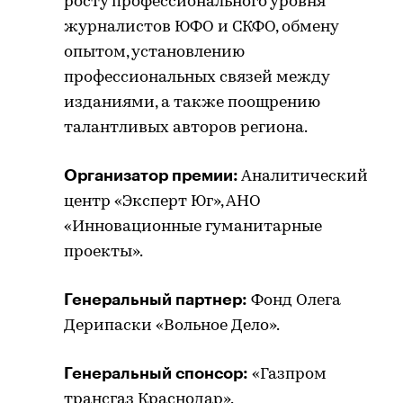
росту профессионального уровня
журналистов ЮФО и СКФО, обмену
опытом, установлению
профессиональных связей между
изданиями, а также поощрению
талантливых авторов региона.
Организатор премии:
Аналитический
центр «Эксперт Юг», АНО
«Инновационные гуманитарные
проекты».
Генеральный партнер:
Фонд Олега
Дерипаски «Вольное Дело».
Генеральный спонсор:
«Газпром
трансгаз Краснодар».