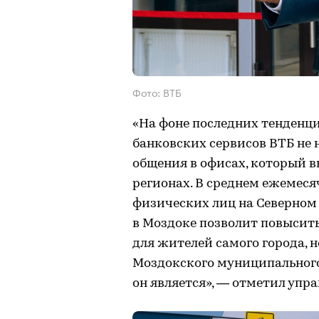
Фото: ВТБ
«На фоне последних тенденц
банковских сервисов ВТБ не 
общения в офисах, который 
регионах. В среднем ежемеся
физических лиц на Северном 
в Моздоке позволит повысить
для жителей самого города, 
Моздокского муниципального
он является», — отметил уп