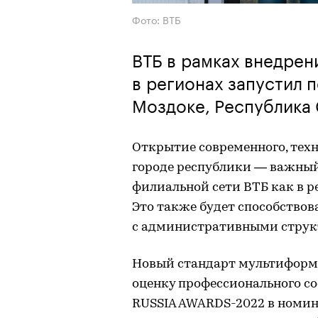
Фото: ВТБ
ВТБ в рамках внедрен
в регионах запустил 
Моздоке, Республика
Открытие современного, техн
городе республики — важный
филиальной сети ВТБ как в ре
Это также будет способство
с административными структ
Новый стандарт мультиформ
оценку профессионального с
RUSSIA AWARDS-2022 в номин