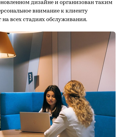
обновленном дизайне и организован таким
ерсональное внимание к клиенту
 на всех стадиях обслуживания.