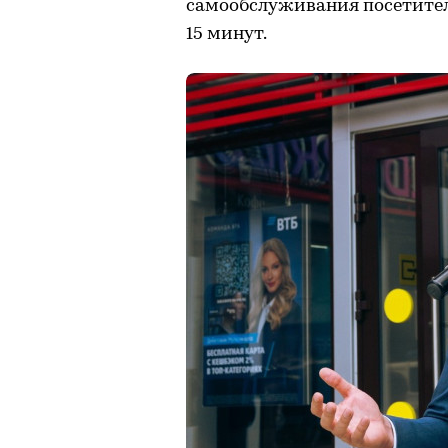
самообслуживания посетител
15 минут.