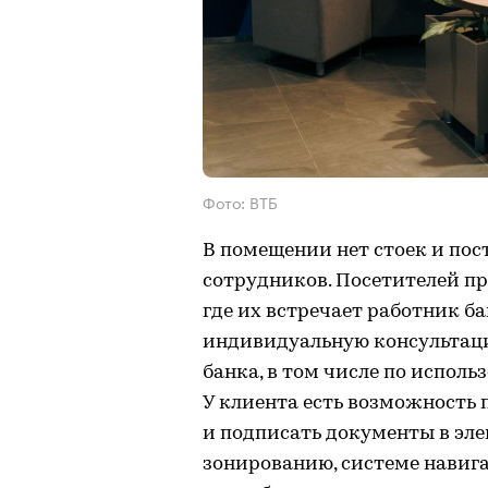
Фото: ВТБ
В помещении нет стоек и пос
сотрудников. Посетителей пр
где их встречает работник ба
индивидуальную консультац
банка, в том числе по испол
У клиента есть возможность
и подписать документы в эле
зонированию, системе навиг