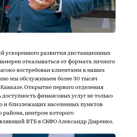
ий ускоренного развития дистанционных
намерен отказываться от формата личного
высоко востребован клиентами в наших
чно мы обслуживаем более 30 тысяч
Кавказе. Открытие первого отделения
 доступность финансовых услуг не только
но и близлежащих населенных пунктов
 района, центром которого
равляющий ВТБ в СКФО Александр Дыренко.