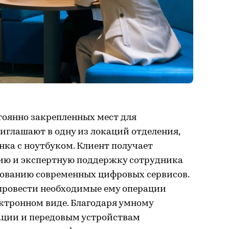
тоянно закрепленных мест для
иглашают в одну из локаций отделения,
нка с ноутбуком. Клиент получает
ию и экспертную поддержку сотрудника
ьзованию современных цифровых сервисов.
 провести необходимые ему операции
ктронном виде. Благодаря умному
ации и передовым устройствам