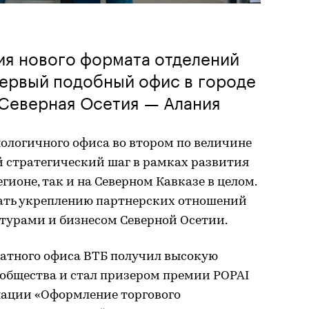
ия нового формата отделений
первый подобный офис в городе
 Северная Осетия — Алания
ологичного офиса во втором по величине
 стратегический шаг в рамках развития
гионе, так и на Северном Кавказе в целом.
вать укреплению партнерских отношений
урами и бизнесом Северной Осетии.
атного офиса ВТБ получил высокую
ообщества и стал призером премии POPAI
ации «Оформление торгового