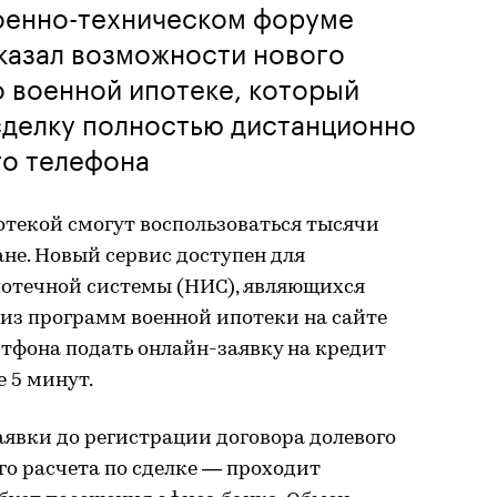
оенно-техническом форуме
казал возможности нового
 военной ипотеке, который
сделку полностью дистанционно
о телефона
отекой смогут воспользоваться тысячи
не. Новый сервис доступен для
отечной системы (НИС), являющихся
из программ военной ипотеки на сайте
ртфона подать онлайн-заявку на кредит
 5 минут.
аявки до регистрации договора долевого
го расчета по сделке — проходит