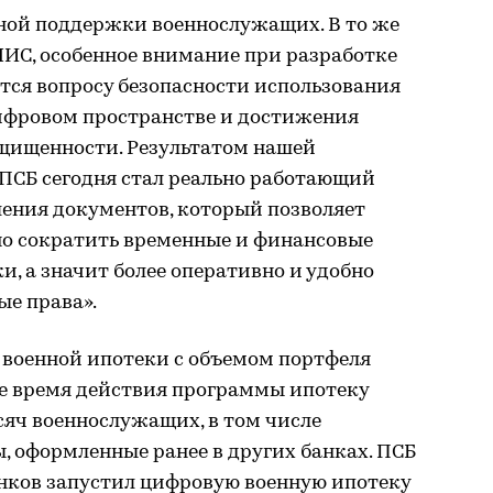
ной поддержки военнослужащих. В то же
НИС, особенное внимание при разработке
тся вопросу безопасности использования
ифровом пространстве и достижения
щищенности. Результатом нашей
 ПСБ сегодня стал реально работающий
ения документов, который позволяет
о сократить временные и финансовые
и, а значит более оперативно и удобно
е права».
 военной ипотеки с объемом портфеля
все время действия программы ипотеку
сяч военнослужащих, в том числе
 оформленные ранее в других банках. ПСБ
нков запустил цифровую военную ипотеку