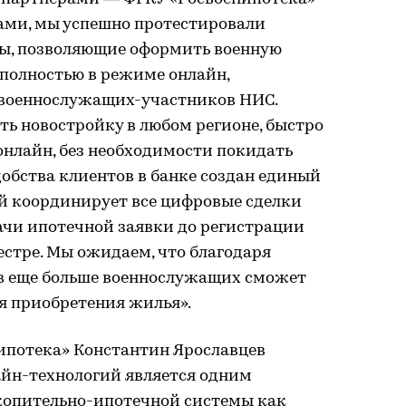
ми, мы успешно протестировали
ы, позволяющие оформить военную
 полностью в режиме онлайн,
я военнослужащих-участников НИС.
ь новостройку в любом регионе, быстро
онлайн, без необходимости покидать
добства клиентов в банке создан единый
й координирует все цифровые сделки
ачи ипотечной заявки до регистрации
стре. Мы ожидаем, что благодаря
в еще больше военнослужащих сможет
я приобретения жилья».
ипотека» Константин Ярославцев
айн-технологий является одним
копительно-ипотечной системы как