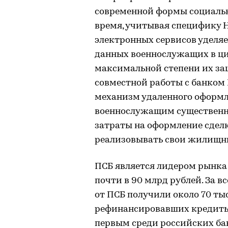
современной формы социаль
время, учитывая специфику 
электронных сервисов уделяе
данных военнослужащих в ц
максимальной степени их за
совместной работы с банком
механизм удаленного оформл
военнослужащим существенн
затраты на оформление сделк
реализовывать свои жилищны
ПСБ является лидером рынка
почти в 90 млрд рублей. За 
от ПСБ получили около 70 ты
рефинансировавших кредиты,
первым среди российских ба