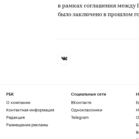
в рамках соглашения между П
было заключено в прошлом го
РБК
Социальные сети
Н
О компании
ВКонтакте
Е
Контактная информация
Одноклассники
Н
Редакция
Telegram
О
Размещение рекламы
Б
В