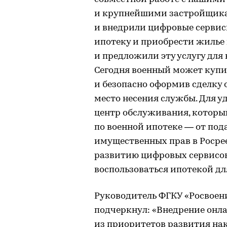
и крупнейшими застройщика
и внедрили цифровые сервис
ипотеку и приобрести жилье
и предложили эту услугу дл
Сегодня военный может купит
и безопасно оформив сделку 
место несения службы. Для у
центр обслуживания, которы
по военной ипотеке — от под
имущественных прав в Росрее
развитию цифровых сервисо
воспользоваться ипотекой дл
Руководитель ФГКУ «Росвоен
подчеркнул: «Внедрение онл
из приоритетов развития на