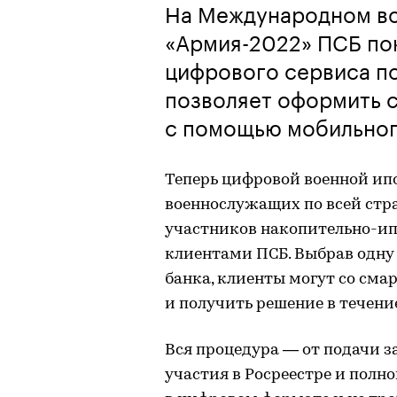
На Международном в
«Армия-2022» ПСБ по
цифрового сервиса по
позволяет оформить 
с помощью мобильног
Теперь цифровой военной ип
военнослужащих по всей стра
участников накопительно-ип
клиентами ПСБ. Выбрав одну 
банка, клиенты могут со сма
и получить решение в течение
Вся процедура — от подачи з
участия в Росреестре и полно