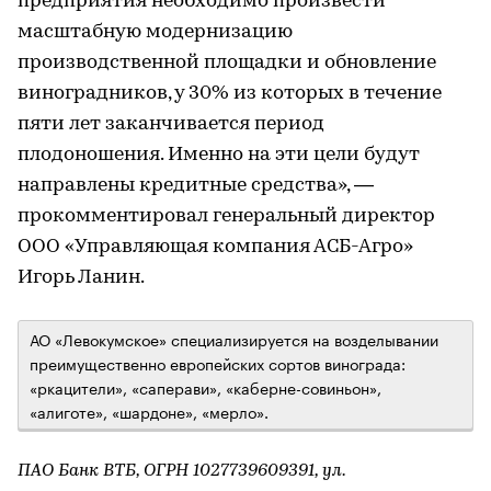
предприятия необходимо произвести
масштабную модернизацию
производственной площадки и обновление
виноградников, у 30% из которых в течение
пяти лет заканчивается период
плодоношения. Именно на эти цели будут
направлены кредитные средства», —
прокомментировал генеральный директор
ООО «Управляющая компания АСБ-Агро»
Игорь Ланин.
АО «Левокумское» специализируется на возделывании
преимущественно европейских сортов винограда:
«ркацители», «саперави», «каберне-совиньон»,
«алиготе», «шардоне», «мерло».
ПАО Банк ВТБ, ОГРН 1027739609391, ул.