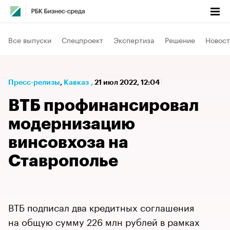
Все выпуски
Спецпроект
Экспертиза
Решение
Новост
Пресс-релизы
⁠,
Кавказ
,
21 июл 2022, 12:04
ВТБ профинансировал
модернизацию
винсовхоза на
Ставрополье
ВТБ подписал два кредитных соглашения
на общую сумму 226 млн рублей в рамках