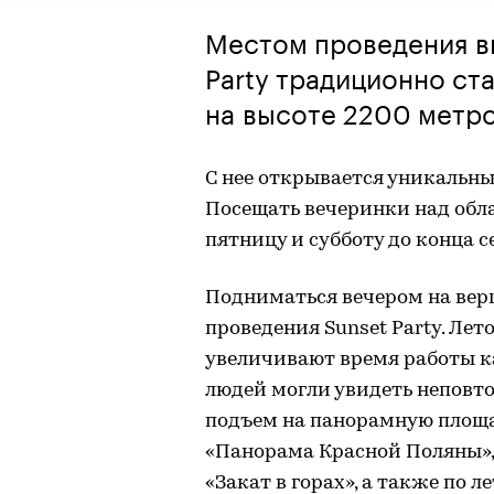
Местом проведения в
Party традиционно ст
на высоте 2200 метр
С нее открывается уникальны
Посещать вечеринки над обл
пятницу и субботу до конца с
Подниматься вечером на вер
проведения Sunset Party. Лет
увеличивают время работы к
людей могли увидеть неповто
подъем на панорамную площа
«Панорама Красной Поляны», 
«Закат в горах», а также по 