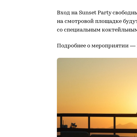
Вход на Sunset Party свободн
на смотровой площадке будут
со специальным коктейльны
Подробнее о мероприятии —