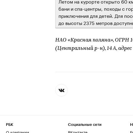
Летом на курорте открыто 60 км
бани и спа-центры, походы с г
приключения для детей. Для пос
до высоты 2375 метров доступн
НАО «Красная поляна», ОГРН 102
(Центральный р-н), 14 А, адрес 
РБК
Социальные сети
Н
О компании
ВКонтакте
Е