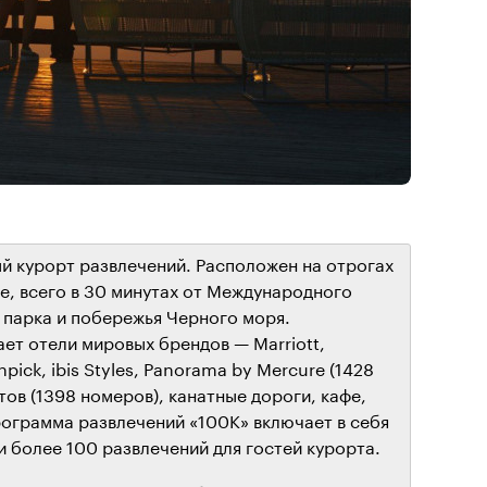
й курорт развлечений. Расположен на отрогах
е, всего в 30 минутах от Международного
парка и побережья Черного моря.
ет отели мировых брендов — Marriott,
pick, ibis Styles, Panorama by Mercure (1428
ов (1398 номеров), канатные дороги, кафе,
рограмма развлечений «100К» включает в себя
 более 100 развлечений для гостей курорта.