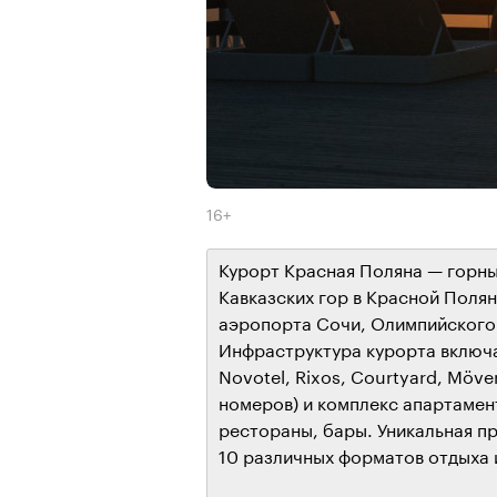
16+
Курорт Красная Поляна — горны
Кавказских гор в Красной Полян
аэропорта Сочи, Олимпийского 
Инфраструктура курорта включа
Novotel, Rixos, Courtyard, Möven
номеров) и комплекс апартамент
рестораны, бары. Уникальная п
10 различных форматов отдыха и