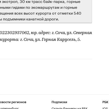
 экотроп, 30 км трасс байк-парка, горные
орными гидами по экомаршрутам и горные
ещения всех высот курорта от отметки 540
ы подъемники канатной дороги.
2302937062, юр. адрес: г. Сочи, ул. Северная
курорта: г. Сочи, ул. Горная Карусель, 5.
овости регионов
Подписки
РБК
катеринбург
Скрыть баннеры на РБК
iOS