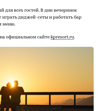
ый для всех гостей. В дни вечеринок
 играть диджей-сеты и работать бар
м меню.
 на официальном сайте
kpresort.ru
.