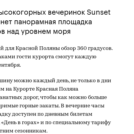
ысокогорных вечеринок Sunset
анет панорамная площадка
ов над уровнем моря
й для Красной Поляны обзор 360 градусов.
аками гости курорта смогут каждую
ентября.
шину можно каждый день, не только в дни
ом на Курорте Красная Поляна
анатных дорог, чтобы как можно больше
римые горные закаты. В вечерние часы
дку доступен по дневным билетам
«День в горах» и по специальному тарифу
летним сезонникам.