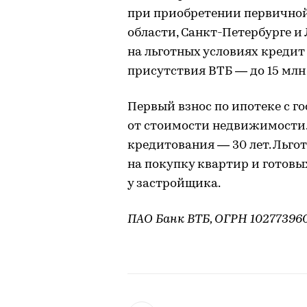
при приобретении первично
области, Санкт-Петербурге и
на льготных условиях кредит 
присутствия ВТБ — до 15 млн
Первый взнос по ипотеке с г
от стоимости недвижимости
кредитования — 30 лет. Льго
на покупку квартир и готовы
у застройщика.
ПАО Банк ВТБ, ОГРН 102773960939