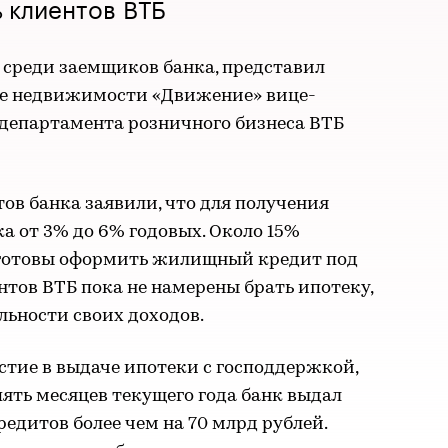
 клиентов ВТБ
 среди заемщиков банка, представил
ме недвижимости «Движение» вице-
 департамента розничного бизнеса ВТБ
тов банка заявили, что для получения
ка от 3% до 6% годовых. Около 15%
 готовы оформить жилищный кредит под
нтов ВТБ пока не намерены брать ипотеку,
льности своих доходов.
тие в выдаче ипотеки с господдержкой,
пять месяцев текущего года банк выдал
кредитов более чем на 70 млрд рублей.