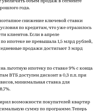
 увеличить объем продаж в сегменте
рошлого года.
 поэтапное снижение ключевой ставки
условия по кредитам, что уже отразилось
ти клиентов. Если в апреле
по ипотеке не превышала 1,5 млрд рублей,
ежедневные продажи достигают 3 млрд
на льготную ипотеку по ставке 9% с конца
ам ВТБ доступен дисконт в 0,3 п.п. при
висов, минимальная ставка для
8,7%.
ширил возможности покупателей квартир
ксимальную сумму по программе. Теперь