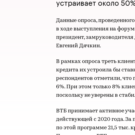
устраивает около 50%
Данные опроса, проведенного
в ходе выступления на фору
президент, замруководителя
Евгений Дячкин.
В рамках опроса треть клиен
кредита их устроила бы став
респондентов отметили, что
6%. При этом только 8% клие
поскольку не уверены в стаби
ВТБ принимает активное учас
действующей с 2020 года. За 
по этой программе 21,5 тыс. 