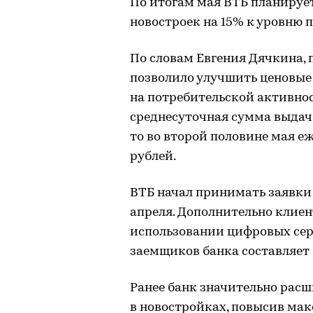
По итогам мая ВТБ планирует
новостроек на 15% к уровню п
По словам Евгения Дячкина,
позволило улучшить ценовые 
на потребительской активнос
среднесуточная сумма выдач 
то во второй половине мая 
рублей.
ВТБ начал принимать заявки 
апреля. Дополнительно клиент
использовании цифровых сер
заемщиков банка составляет 
Ранее банк значительно рас
в новостройках, повысив ма