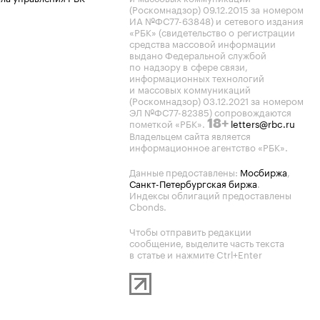
(Роскомнадзор) 09.12.2015 за номером
ИА №ФС77-63848) и сетевого издания
«РБК» (свидетельство о регистрации
средства массовой информации
выдано Федеральной службой
по надзору в сфере связи,
информационных технологий
и массовых коммуникаций
(Роскомнадзор) 03.12.2021 за номером
ЭЛ №ФС77-82385) сопровождаются
пометкой «РБК».
letters@rbc.ru
18+
Владельцем сайта является
информационное агентство «РБК».
Данные предоставлены:
Мосбиржа
,
Санкт-Петербургская биржа
.
Индексы облигаций предоставлены
Cbonds.
Чтобы отправить редакции
сообщение, выделите часть текста
в статье и нажмите Ctrl+Enter