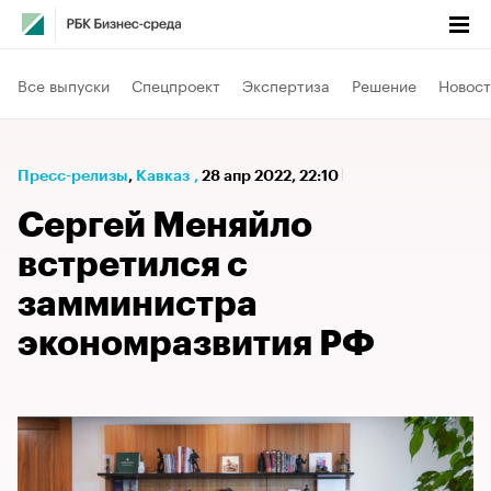
Все выпуски
Спецпроект
Экспертиза
Решение
Новост
Пресс-релизы
⁠,
Кавказ
,
28 апр 2022, 22:10
Сергей Меняйло
встретился с
замминистра
экономразвития РФ