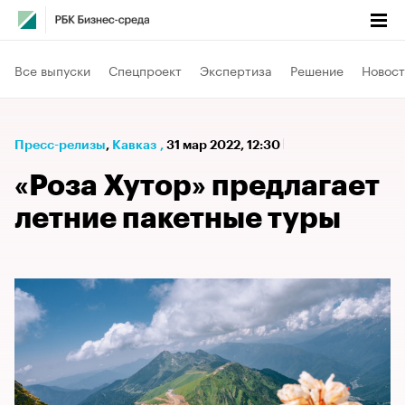
Все выпуски
Спецпроект
Экспертиза
Решение
Новост
Пресс-релизы
⁠,
Кавказ
,
31 мар 2022, 12:30
«Роза Хутор» предлагает
летние пакетные туры