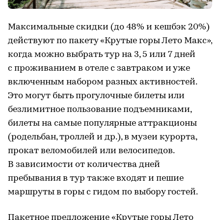
Максимальные скидки (до 48% и кешбэк 20%)
действуют по пакету «Крутые горы Лето Макс»,
когда можно выбрать тур на 3, 5 или 7 дней
с проживанием в отеле с завтраком и уже
включенным набором разных активностей.
Это могут быть прогулочные билеты или
безлимитное пользование подъемниками,
билеты на самые популярные аттракционы
(родельбан, троллей и др.), в музеи курорта,
прокат веломобилей или велосипедов.
В зависимости от количества дней
пребывания в тур также входят и пешие
маршруты в горы с гидом по выбору гостей.
Пакетное предложение «Крутые горы Лето