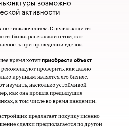
нъюнктуры возможно
еской активности
анет исключением. С целью защиты
сты банка рассказали о том, как
асность при проведении сделок.
приобрести объект
шее время хотят
Б рекомендуют проверить, как давно
лько крупным является его бизнес.
ют изучить, насколько устойчивой
ер, как она прошла предыдущие
ках, в том числе во время пандемии.
застройщик предлагает покупку именно
ршение сделки предполагается по другой