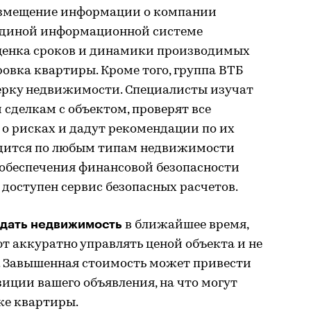
азмещение информации о компании
Единой информационной системе
ценка сроков и динамики производимых
овка квартиры. Кроме того, группа ВТБ
ерку недвижимости. Специалисты изучат
делкам с объектом, проверят все
 о рисках и дадут рекомендации по их
одится по любым типам недвижимости
 обеспечения финансовой безопасности
доступен сервис безопасных расчетов.
дать недвижимость
в ближайшее время,
т аккуратно управлять ценой объекта и не
. Завышенная стоимость может привести
иции вашего объявления, на что могут
ке квартиры.