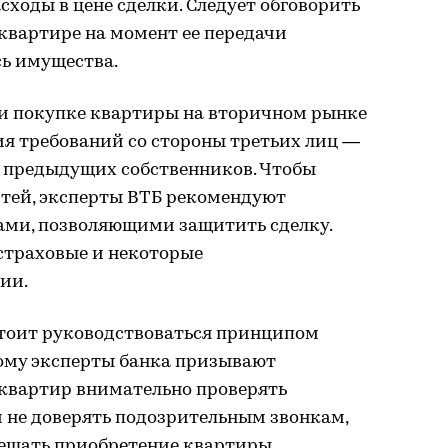
сходы в цене сделки. Следует обговорить
 квартире на момент ее передачи
сь имущества.
при покупке квартиры на вторичном рынке
ия требований со стороны третьих лиц —
 предыдущих собственников. Чтобы
тей, эксперты ВТБ рекомендуют
ами, позволяющими защитить сделку.
страховые и некоторые
ии.
тоит руководствоваться принципом
тому эксперты банка призывают
квартир внимательно проверять
 не доверять подозрительным звонкам,
бещать приобретение квартиры