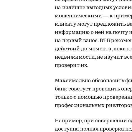
на излишне выгодных услови
мошенническими — к примеру
клиенту могут предложить в
информацию о ней на почту и
на первый взнос. ВТБ реком
действий до момента, пока к
недвижимости, не изучит вс
проверит их.
Максимально обезопасить фи
банк советует проводить опе
только с помощью проверенны
профессиональных риелторов
Например, при совершении с
доступна полная проверка не