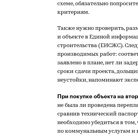
схеме, обязательно попросит
критериям.
Также нужно проверить, раз
и объекте в Единой информ
строительства (ЕИСЖС). След
производимых работ: соответ
заявлено в плане, нет ли зад
сроки сдачи проекта, дольщи
неустойки, напоминают эксп
При покупке объекта на вто
не была ли проведена перепл
сравнив технический паспор
необходимо убедиться в том,
по коммунальным услугам и 