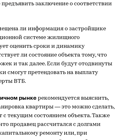
е предъявить заключение о соответствии
мещена ли информация о застройщике
ационной системе жилищного
ует оценить сроки и динамику
ствует ли состояние объекта тому, что
ержек и так далее. Если будут отодвинуты
ки смогут претендовать на выплату
ерты ВТБ.
ричном рынке
рекомендуется выяснить,
анировка квартиры — это можно сделать,
т с текущим состоянием объекта. Также
 что продавец рассчитался с долгами
капитальному ремонту или, при