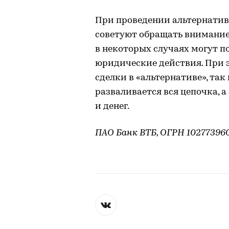
При проведении альтернативн
советуют обращать внимание
в некоторых случаях могут п
юридические действия. При 
сделки в «альтернативе», та
разваливается вся цепочка, а
и денег.
ПАО Банк ВТБ, ОГРН 102773960939