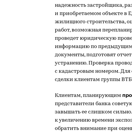
надежность застройщика, р
и приобретаемом объекте в 
жилищного строительства, о
работ, возможная перепланир
проведет юридическую пров
информацию по предыдущим с
документы, подготовят отчет
устранению. Проверка пров
с кадастровым номером. Для
сделки клиентам группы ВТБ 
про
Клиентам, планирующим
представители банка советую
завышать ее слишком сильно
к увеличению времени экспоз
обратить внимание при оцен