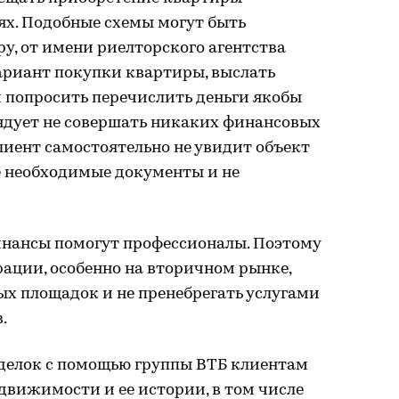
ях. Подобные схемы могут быть
, от имени риелторского агентства
ариант покупки квартиры, выслать
 попросить перечислить деньги якобы
ендует не совершать никаких финансовых
лиент самостоятельно не увидит объект
е необходимые документы и не
нансы помогут профессионалы. Поэтому
рации, особенно на вторичном рынке,
х площадок и не пренебрегать услугами
.
делок с помощью группы ВТБ клиентам
движимости и ее истории, в том числе