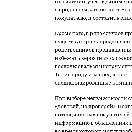
их наличии, учесть данные ра
с продавцом, что останется в
покупателю, и составить опи
Кроме того, в ряде случаев 
существует риск предъявлен
родственников продавца или
избежать вероятных сложнос
воспользоваться инструмент
Такие продукты предлагают 
специализированные компан
При выборе недвижимости с
«доверяй, но проверяй». Поэ
потенциальных покупателей 
информацию в объявлениях и
во время которых могут поо