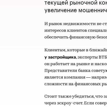
текущей рыночной ко
увеличение мошеннич
И рынок недвижимости не ст
интересов клиентов специали
обеспечить финансовую безоп
Клиентам, которые в ближай
у застройщика
, эксперты ВТ
он работает на рынке и наско
Представители банка совету
является компания — наприм
сложности на финансовых рын
Стоит также убедиться, что 
через эскроу-счет. Если сове