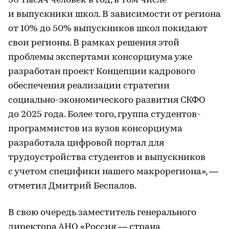
50 тысяч человек в год, в том числе
и выпускники школ. В зависимости от региона
от 10% до 50% выпускников школ покидают
свои регионы. В рамках решения этой
проблемы экспертами консорциума уже
разработан проект Концепции кадрового
обеспечения реализации стратегии
социально-экономического развития СКФО
до 2025 года. Более того, группа студентов-
программистов из вузов консорциума
разработала цифровой портал для
трудоустройства студентов и выпускников
с учетом специфики нашего макрорегиона», —
отметил Дмитрий Беспалов.
В свою очередь заместитель генерального
директора АНО «Россия — страна