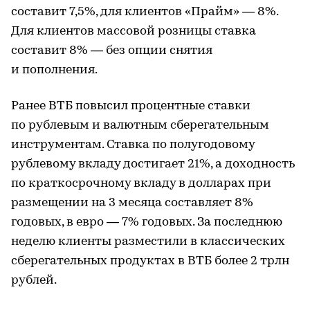
составит 7,5%, для клиентов «Прайм» — 8%.
Для клиентов массовой розницы ставка
составит 8% — без опции снятия
и пополнения.
Ранее ВТБ повысил процентные ставки
по рублевым и валютным сберегательным
инструментам. Ставка по полугодовому
рублевому вкладу достигает 21%, а доходность
по краткосрочному вкладу в долларах при
размещении на 3 месяца составляет 8%
годовых, в евро — 7% годовых. За последнюю
неделю клиенты разместили в классических
сберегательных продуктах в ВТБ более 2 трлн
рублей.