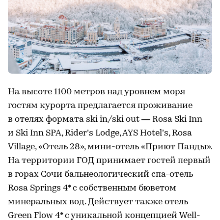
На высоте 1100 метров над уровнем моря
гостям курорта предлагается проживание
в отелях формата ski in/ski out — Rosa Ski Inn
и Ski Inn SPA, Rider’s Lodge, AYS Hotel’s, Rosa
Village, «Отель 28», мини-отель «Приют Панды».
На территории ГОД принимает гостей первый
в горах Сочи бальнеологический спа-отель
Rosa Springs 4* с собственным бюветом
минеральных вод. Действует также отель
Green Flow 4* с уникальной концепцией Well-