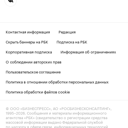
Контактная информация
Редакция
Скрыть баннеры на РБК
Подписка на РБК
Корпоративная подписка
Информация об ограничениях
О соблюдении авторских прав
Пользовательское соглашение
Политика в отношении обработки персональных данных
Политика обработки файлов cookie
© ООО «БИЗНЕСПРЕСС», АО «РОСБИЗНЕСКОНСАЛТИНГ»,
1995–2026
. Сообщения и материалы информационного
агентства «РБК» (свидетельство о регистрации средства
массовой информации выдано Федеральной службой
по надзору в сфере связи, информационных технологий