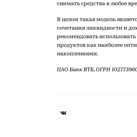
снимать средства в любое вре
В целом такая модель являет
сочетания ликвидности и дох
рекомендовать использовать
продуктов как наиболее опт
накоплениями.
ПАО Банк ВТБ, ОГРН 10277396093