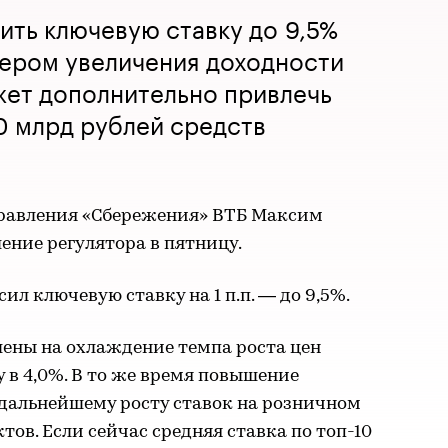
ть ключевую ставку до 9,5%
вером увеличения доходности
жет дополнительно привлечь
0 млрд рублей средств
правления «Сбережения» ВТБ Максим
ние регулятора в пятницу.
ил ключевую ставку на 1 п.п. — до 9,5%.
лены на охлаждение темпа роста цен
 в 4,0%. В то же время повышение
 дальнейшему росту ставок на розничном
ов. Если сейчас средняя ставка по топ-10