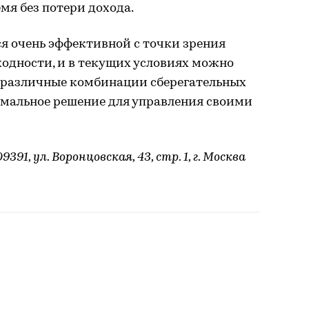
мя без потери дохода.
ся очень эффективной с точки зрения
одности, и в текущих условиях можно
 различные комбинации сберегательных
имальное решение для управления своими
91, ул. Воронцовская, 43, стр. 1, г. Москва