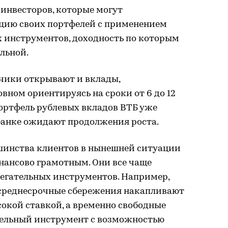
инвесторов, которые могут
цию своих портфелей с применением
х инструментов, доходность по которым
льной.
дчики открывают и вклады,
овном ориентируясь на сроки от 6 до 12
 портфель рублевых вкладов ВТБ уже
в банке ожидают продолжения роста.
ьшинства клиентов в нынешней ситуации
нансово грамотным. Они все чаще
егательных инструментов. Например,
, среднесрочные сбережения накапливают
сокой ставкой, а временно свободные
тельный инструмент с возможностью