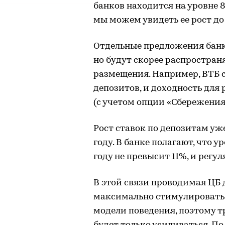
банков находится на уровне 
мы можем увидеть ее рост до 
Отдельные предложения банк
но будут скорее распростран
размещения. Например, ВТБ с
депозитов, и доходность для
(с учетом опции «Сбережения»
Рост ставок по депозитам уж
году. В банке полагают, что 
году не превысит 11%, и регу
В этой связи проводимая ЦБ
максимально стимулировать 
модели поведения, поэтому т