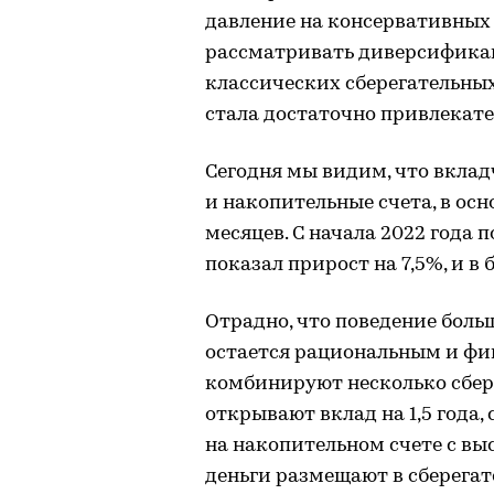
давление на консервативных 
рассматривать диверсифика
классических сберегательны
стала достаточно привлекате
Сегодня мы видим, что вкла
и накопительные счета, в осн
месяцев. С начала 2022 года
показал прирост на 7,5%, и 
Отрадно, что поведение бол
остается рациональным и фи
комбинируют несколько сбер
открывают вклад на 1,5 года
на накопительном счете с вы
деньги размещают в сберега