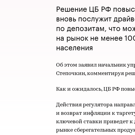
Решение ЦБ РФ повыси
вновь послужит драй
по депозитам, что мо
на рынок не менее 10
населения
Об этом заявил начальник у
Степочкин, комментируя реше
Как и ожидалось, ЦБ РФ повыс
Действия регулятора направ
и возврат инфляции к таргету
ключевой ставки приведет к
рынке сберегательных продукт