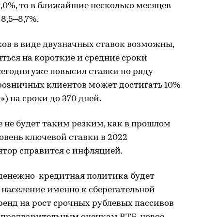
8,0%, то в ближайшие несколько месяцев
8,5–8,7%.
ов в виде двузначных ставок возможны,
яться на короткие и средние сроки
егодня уже повысил ставки по ряду
 розничных клиентов может достигать 10%
) на сроки до 370 дней.
е не будет таким резким, как в прошлом
уровень ключевой ставки в 2022
лятор справится с инфляцией.
 денежно-кредитная политика будет
население именно к сберегательной
ренд на рост срочных рублевых пассивов