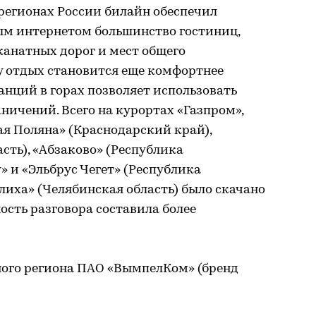
регионах России билайн обеспечил
м интернетом большинство гостиниц,
канатных дорог и мест общего
у отдых становится еще комфортнее
танций в горах позволяет использовать
ничений. Всего на курортах «Газпром»,
ная Поляна» (Краснодарский край),
сть), «Абзаково» (Республика
» и «Эльбрус Чегет» (Республика
лиха» (Челябинская область) было скачано
ость разговора составила более
ого региона ПАО «ВымпелКом» (бренд