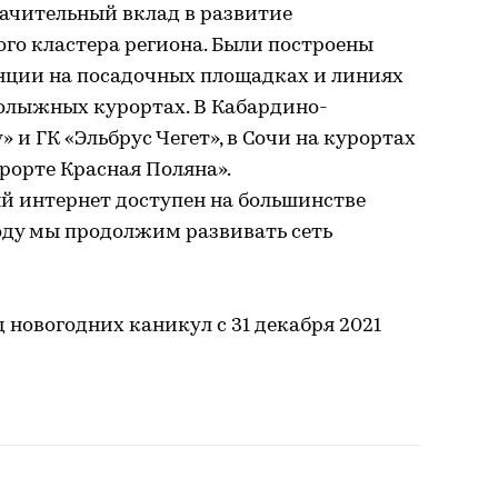
значительный вклад в развитие
о кластера региона. Были построены
нции на посадочных площадках и линиях
нолыжных курортах. В Кабардино-
» и ГК «Эльбрус Чегет», в Сочи на курортах
урорте Красная Поляна».
 интернет доступен на большинстве
оду мы продолжим развивать сеть
 новогодних каникул с 31 декабря 2021