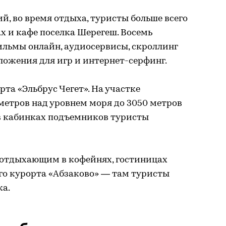
й, во время отдыха, туристы больше всего
х и кафе поселка Шерегеш. Восемь
ильмы онлайн, аудиосервисы, скроллинг
ложения для игр и интернет-серфинг.
та «Эльбрус Чегет». На участке
метров над уровнем моря до 3050 метров
в кабинках подъемников туристы
, отдыхающим в кофейнях, гостиницах
го курорта «Абзаково» — там туристы
ка.