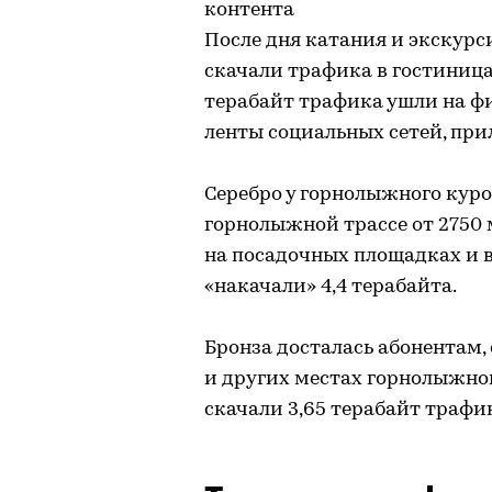
контента
После дня катания и экскурси
скачали трафика в гостиница
терабайт трафика ушли на ф
ленты социальных сетей, при
Серебро у горнолыжного курор
горнолыжной трассе от 2750 
на посадочных площадках и 
«накачали» 4,4 терабайта.
Бронза досталась абонентам
и других местах горнолыжно
скачали 3,65 терабайт трафи