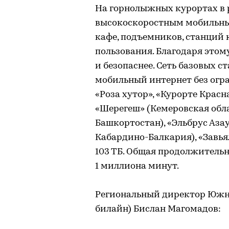
На горнолыжных курортах в 
высокоскоростным мобильны
кафе, подъемников, станций 
пользования. Благодаря этом
и безопаснее. Сеть базовых с
мобильный интернет без огра
«Роза хутор», «Курорте Крас
«Шерегеш» (Кемеровская обла
Башкортостан), «Эльбрус Азау
Кабардино-Балкария), «Завья
103 ТБ. Общая продолжительн
1 миллиона минут.
Региональный директор Южн
билайн) Бислан Магомадов: