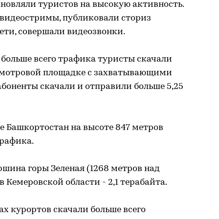
новляли туристов на высокую активность.
видеостримы, публиковали сториз
ети, совершали видеозвонки.
 больше всего трафика туристы скачали
 смотровой площадке с захватывающими
абоненты скачали и отправили больше 5,25
ке Башкортостан на высоте 847 метров
трафика.
шина горы Зеленая (1268 метров над
 Кемеровской области - 2,1 терабайта.
ах курортов скачали больше всего