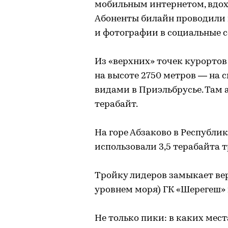
мобильным интернетом, вдох
Абоненты билайн проводили 
и фотографии в социальные с
Из «верхних» точек курортов
на высоте 2750 метров — на
видами в Приэльбрусье. Там 
терабайт.
На горе Абзаково в Республи
использовали 3,5 терабайта 
Тройку лидеров замыкает вер
уровнем моря) ГК «Шерегеш» в
Не только пики: в каких мест