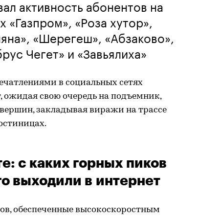
ал активность абонентов на
 «Газпром», «Роза хутор»,
яна», «Шерегеш», «Абзаково»,
брус Чегет» и «Завьялиха»
ечатлениями в социальных сетях
, ожидая свою очередь на подъемник,
 вершин, закладывая виражи на трассе
гостиницах.
е: с каких горных пиков
го выходили в интернет
ов, обеспеченные высокоскоростным