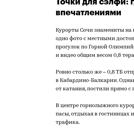
Точки для сэлфи: 
впечатлениями
Курорты Сочи знамениты на 
одно фото с местными достоп
прогулок по Горной Олимпий
и видео общим весом 0,8 тера
Ровно столько же – 0,8 ТБ от
в Кабардино-Балкарии. Однак
от катания, постили прямо с
В центре горнолыжного курор
пасы, отдыхая в гостиницах и
трафика.