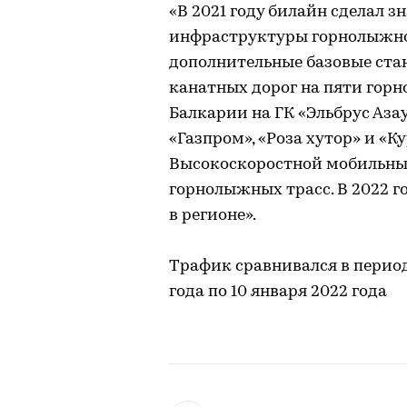
«В 2021 году билайн сделал 
инфраструктуры горнолыжног
дополнительные базовые ста
канатных дорог на пяти гор
Балкарии на ГК «Эльбрус Азау
«Газпром», «Роза хутор» и «К
Высокоскоростной мобильный
горнолыжных трасс. В 2022 г
в регионе».
Трафик сравнивался в период
года по 10 января 2022 года