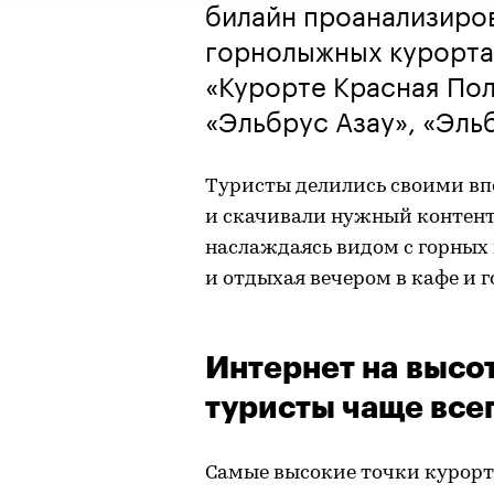
билайн проанализиров
горнолыжных курортах
«Курорте Красная Пол
«Эльбрус Азау», «Эль
Туристы делились своими вп
и скачивали нужный контент
наслаждаясь видом с горных
и отдыхая вечером в кафе и 
Интернет на высот
туристы чаще все
Самые высокие точки курорт