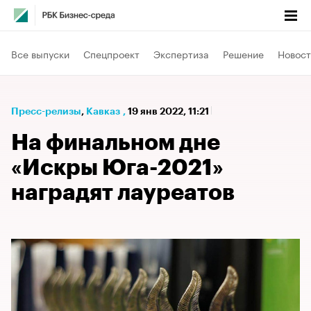
Все выпуски
Спецпроект
Экспертиза
Решение
Новост
Пресс-релизы
⁠,
Кавказ
,
19 янв 2022, 11:21
На финальном дне
«Искры Юга-2021»
наградят лауреатов