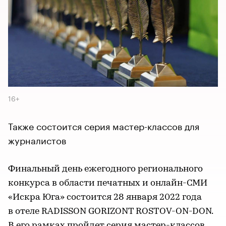
16+
Также состоится серия мастер-классов для
журналистов
Финальный день ежегодного регионального
конкурса в области печатных и онлайн-СМИ
«Искра Юга» состоится 28 января 2022 года
в отеле RADISSON GORIZONT ROSTOV-ON-DON.
В его рамках пройдет серия мастер-классов