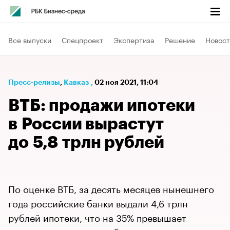
Все выпуски
Спецпроект
Экспертиза
Решение
Новост
Пресс-релизы
⁠,
Кавказ
,
02 ноя 2021, 11:04
ВТБ: продажи ипотеки
в России вырастут
до 5,8 трлн рублей
По оценке ВТБ, за десять месяцев нынешнего
года российские банки выдали 4,6 трлн
рублей ипотеки, что на 35% превышает