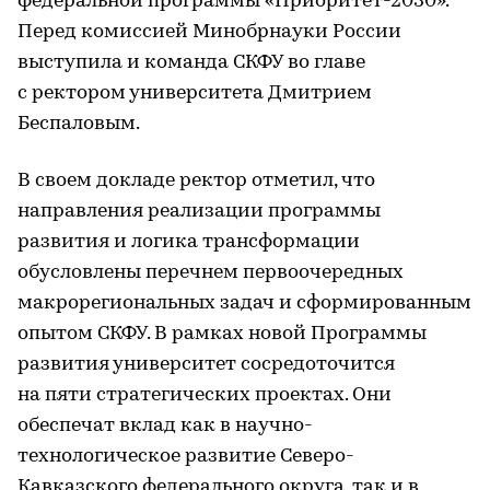
федеральной программы «Приоритет-2030».
Перед комиссией Минобрнауки России
выступила и команда СКФУ во главе
с ректором университета Дмитрием
Беспаловым.
В своем докладе ректор отметил, что
направления реализации программы
развития и логика трансформации
обусловлены перечнем первоочередных
макрорегиональных задач и сформированным
опытом СКФУ. В рамках новой Программы
развития университет сосредоточится
на пяти стратегических проектах. Они
обеспечат вклад как в научно-
технологическое развитие Северо-
Кавказского федерального округа, так и в