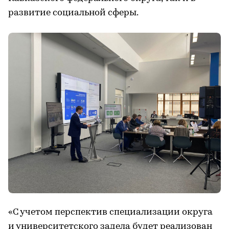
развитие социальной сферы.
«С учетом перспектив специализации округа
и университетского задела будет реализован