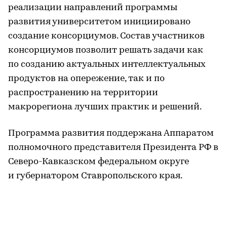
реализации направлений программы
развития университетом инициировано
создание консорциумов. Состав участников
консорциумов позволит решать задачи как
по созданию актуальных интеллектуальных
продуктов на опережение, так и по
распространению на территории
макрорегиона лучших практик и решений.
Программа развития поддержана Аппаратом
полномочного представителя Президента РФ в
Северо-Кавказском федеральном округе
и губернатором Ставропольского края.