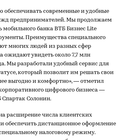
о обеспечивать современные и удобные
нужд предпринимателей. Мы продолжаем
мобильного банка ВТБ Бизнес Lite
трументы. Преимущества специального
ют многих людей из разных сфер
а ожидают увидеть около 7,7 млн
да. Мы разработали удобный сервис для
атусе, который позволит им решать свои
лее выгодно и комфортно», — отметил
корпоративного цифрового бизнеса —
 Спартак Солонин.
 на расширение числа клиентских
ли обеспечить дистанционное оформление
 специальному налоговому режиму.