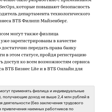
печение было разработано с применением
SecOps, которые повышают безопасность
водитель департамента технологического
знеса ВТБ Филипп Майзенберг.
исом могут также физлица
 уже зарегистрированы в качестве
о достаточно передать права банку
ти в этом статусе, пройдя регистрацию
ть доступ ко всем возможностям сервиса
а ВТБ Бизнес Lite и в ВТБ Онлайн для
огут применять физлица и индивидуальные
, получающие доход не выше 2,4 млн рублей в
я деятельности (без заключения трудового
з привлечения наемных работников по