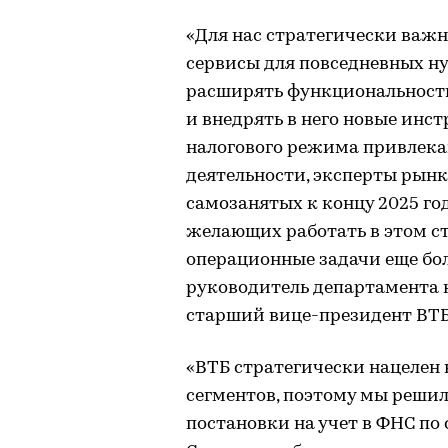
«Для нас стратегически важн
сервисы для повседневных 
расширять функциональность 
и внедрять в него новые инс
налогового режима привлека
деятельности, эксперты рынк
самозанятых к концу 2025 го
желающих работать в этом ст
операционные задачи еще бо
руководитель департамента 
старший вице-президент ВТБ
«ВТБ стратегически нацелен
сегментов, поэтому мы реши
постановки на учет в ФНС по