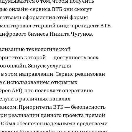
задумываются о том, чтобы получить
щью онлайн-сервиса ВТБ они смогут
ществами оформления этой формы
ментировал старший вице-президент ВТБ,
цифрового бизнеса Никита Чугунов.
ализацию технологической
оритетов которой — доступность всех
в онлайн. Запуск услуг для
в этом направлении. Сервис реализован
е с использованием открытых
en API), что позволяет оперативно
слуги в различных каналах
банком. Приоритеты ВТБ — безопасность
при реализации данного проекта прямой
С был обеспечен надежными средствами