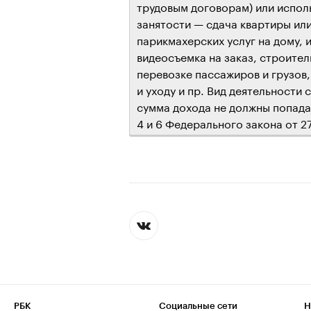
трудовым договорам) или испол
занятости — сдача квартиры или
парикмахерских услуг на дому, 
видеосъемка на заказ, строите
перевозке пассажиров и грузов
и уходу и пр. Вид деятельности
сумма дохода не должны попадат
4 и 6 Федерального закона от 2
РБК
Социальные сети
Н