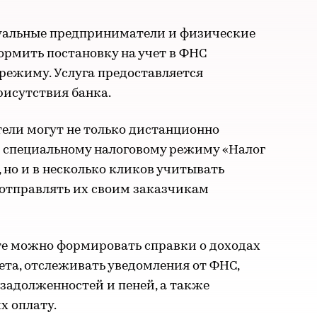
уальные предприниматели и физические
ормить постановку на учет в ФНС
режиму. Услуга предоставляется
рисутствия банка.
ели могут не только дистанционно
о специальному налоговому режиму «Налог
 но и в несколько кликов учитывать
 отправлять их своим заказчикам
те можно формировать справки о доходах
чета, отслеживать уведомления от ФНС,
задолженностей и пеней, а также
х оплату.