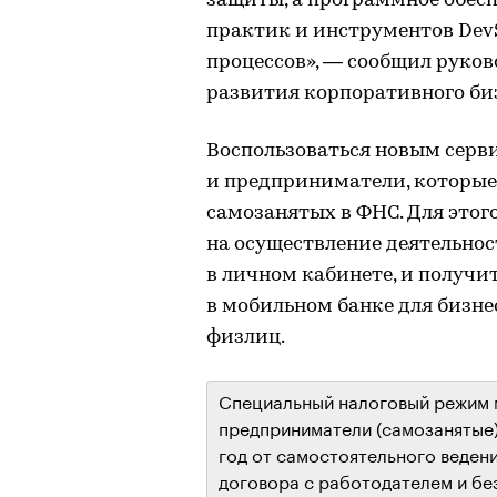
защиты, а программное обес
практик и инструментов Dev
процессов», — сообщил руко
развития корпоративного би
Воспользоваться новым серв
и предприниматели, которые
самозанятых в ФНС. Для этог
на осуществление деятельнос
в личном кабинете, и получи
в мобильном банке для бизнес
физлиц.
Специальный налоговый режим м
предприниматели (самозанятые)
год от самостоятельного ведени
договора с работодателем и бе