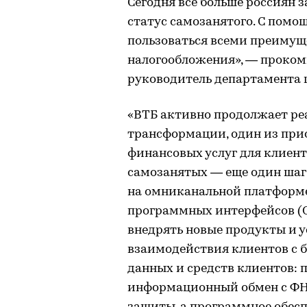
Сегодня все больше россиян 
статус самозанятого. С помо
пользоваться всеми преиму
налогообложения», — проком
руководитель департамента 
«ВТБ активно продолжает ре
трансформации, один из при
финансовых услуг для клиенто
самозанятых — еще один шаг 
на омниканальной платформ
программных интерфейсов (Op
внедрять новые продукты и у
взаимодействия клиентов с 
данных и средств клиентов: 
информационный обмен с ФН