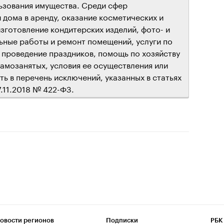
ьзования имущества. Среди сфер
 дома в аренду, оказание косметических и
изготовление кондитерских изделий, фото- и
льные работы и ремонт помещений, услуги по
, проведение праздников, помощь по хозяйству
 самозанятых, условия ее осуществления или
ь в перечень исключений, указанных в статьях
7.11.2018 № 422-ФЗ.
овости регионов
Подписки
РБК