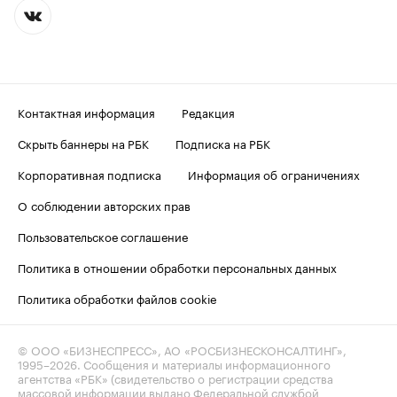
Контактная информация
Редакция
Скрыть баннеры на РБК
Подписка на РБК
Корпоративная подписка
Информация об ограничениях
О соблюдении авторских прав
Пользовательское соглашение
Политика в отношении обработки персональных данных
Политика обработки файлов cookie
© ООО «БИЗНЕСПРЕСС», АО «РОСБИЗНЕСКОНСАЛТИНГ»,
1995–2026
. Сообщения и материалы информационного
агентства «РБК» (свидетельство о регистрации средства
массовой информации выдано Федеральной службой