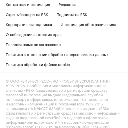
Контактная информация
Редакция
Скрыть баннеры на РБК
Подписка на РБК
Корпоративная подписка
Информация об ограничениях
О соблюдении авторских прав
Пользовательское соглашение
Политика в отношении обработки персональных данных
Политика обработки файлов cookie
© ООО «БИЗНЕСПРЕСС», АО «РОСБИЗНЕСКОНСАЛТИНГ»,
1995–2026
. Сообщения и материалы информационного
агентства «РБК» (свидетельство о регистрации средства
массовой информации выдано Федеральной службой
по надзору в сфере связи, информационных технологий
и массовых коммуникаций (Роскомнадзор) 09.12.2015
за номером ИА №ФС77-63848) и сетевого издания «РБК»
(свидетельство о регистрации средства массовой информации
выдано Федеральной службой по надзору в сфере связи,
информационных технологий и массовых коммуникаций
(Роскомнадзор) 03.12.2021 за номером ЭЛ №ФС77-82385)