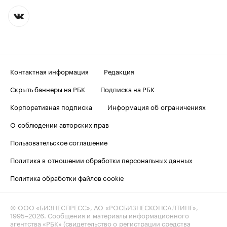
Контактная информация
Редакция
Скрыть баннеры на РБК
Подписка на РБК
Корпоративная подписка
Информация об ограничениях
О соблюдении авторских прав
Пользовательское соглашение
Политика в отношении обработки персональных данных
Политика обработки файлов cookie
© ООО «БИЗНЕСПРЕСС», АО «РОСБИЗНЕСКОНСАЛТИНГ»,
1995–2026
. Сообщения и материалы информационного
агентства «РБК» (свидетельство о регистрации средства