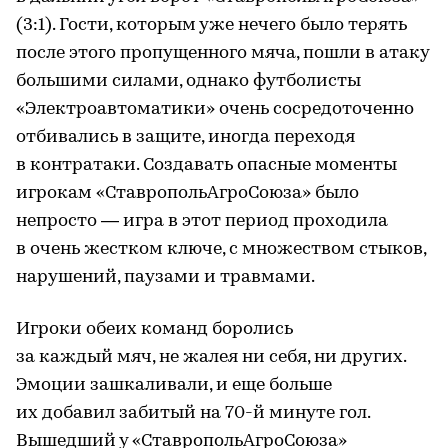
(3:1). Гости, которым уже нечего было терять
после этого пропущенного мяча, пошли в атаку
большими силами, однако футболисты
«Электроавтоматики» очень сосредоточенно
отбивались в защите, иногда переходя
в контратаки. Создавать опасные моменты
игрокам «СтавропольАгроСоюза» было
непросто — игра в этот период проходила
в очень жестком ключе, с множеством стыков,
нарушений, паузами и травмами.
Игроки обеих команд боролись
за каждый мяч, не жалея ни себя, ни других.
Эмоции зашкаливали, и еще больше
их добавил забитый на 70-й минуте гол.
Вышедший у «СтавропольАгроСоюза»