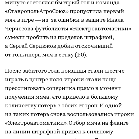
минуте состоялся быстрый гол и команда
«СтавропольАгроСоюз» пропустила первый
мяч в игре — из-за ошибки в защите Инала
Черчесова футболисты «Электроавтоматики»
сумели пробить из пределов штрафной,
а Сергей Сердюков добил отскочивший
от голкипера мяч в сетку (1:0).
После забитого гола команды стали жестче
играть в центре поля, игроки стали чаще
прессинговать соперника прямо в момент
получения мяча, что привело к большому
количеству потерь с обеих сторон. И одной
из таких потерь снова воспользовались игроки
«Электроавтоматики». Отбор мяча на фланге
на линии штрафной привел к сильному