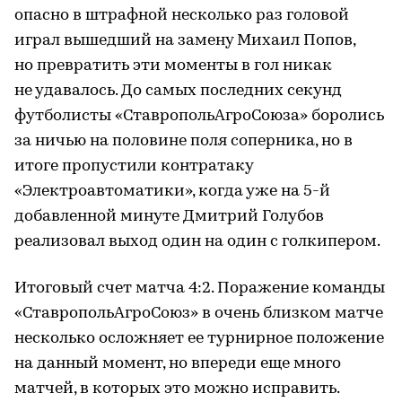
опасно в штрафной несколько раз головой
играл вышедший на замену Михаил Попов,
но превратить эти моменты в гол никак
не удавалось. До самых последних секунд
футболисты «СтавропольАгроСоюза» боролись
за ничью на половине поля соперника, но в
итоге пропустили контратаку
«Электроавтоматики», когда уже на 5-й
добавленной минуте Дмитрий Голубов
реализовал выход один на один с голкипером.
Итоговый счет матча 4:2. Поражение команды
«СтавропольАгроСоюз» в очень близком матче
несколько осложняет ее турнирное положение
на данный момент, но впереди еще много
матчей, в которых это можно исправить.