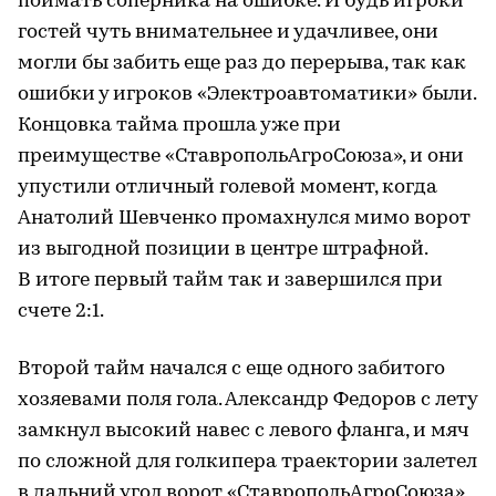
поймать соперника на ошибке. И будь игроки
гостей чуть внимательнее и удачливее, они
могли бы забить еще раз до перерыва, так как
ошибки у игроков «Электроавтоматики» были.
Концовка тайма прошла уже при
преимуществе «СтавропольАгроСоюза», и они
упустили отличный голевой момент, когда
Анатолий Шевченко промахнулся мимо ворот
из выгодной позиции в центре штрафной.
В итоге первый тайм так и завершился при
счете 2:1.
Второй тайм начался с еще одного забитого
хозяевами поля гола. Александр Федоров с лету
замкнул высокий навес с левого фланга, и мяч
по сложной для голкипера траектории залетел
в дальний угол ворот «СтавропольАгроСоюза»