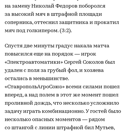
на замену Николай Федоров поборолся
за высокий мяч в штрафной площади
соперника, оттеснил защитника и прокатил
мяч под голкипером. (3:2).
Спустя две минуты градус накала матча
повысился еще на порядок — игрок
«Электроавтоматики» Сергей Соколов был
удален с поля за грубый фол, и хозяева
остались в меньшинстве.
«СтавропольАгроСоюз» всеми силами пошел
вперед, а над полем в этот же момент пошел
проливной дождь, что несколько усложнило
задачу играть комбинационно. У гостей было
несколько опасных моментов — рядом
со штангой с линии штрафной бил Мутьев,