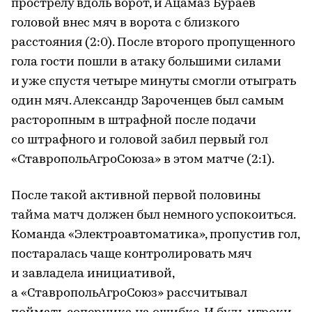
прострелу вдоль ворот, и Ацамаз Бураев
головой внес мяч в ворота с близкого
расстояния (2:0). После второго пропущенного
гола гости пошли в атаку большими силами
и уже спустя четыре минуты смогли отыграть
один мяч. Александр Зароченцев был самым
расторопным в штрафной после подачи
со штрафного и головой забил первый гол
«СтавропольАгроСоюза» в этом матче (2:1).
После такой активной первой половины
тайма матч должен был немного успокоиться.
Команда «Электроавтоматика», пропустив гол,
постаралась чаще контролировать мяч
и завладела инициативой,
а «СтавропольАгроСоюз» рассчитывал