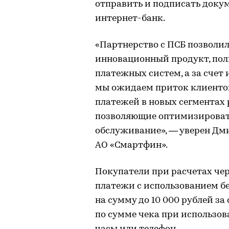
отправить и подписать доку
интернет-банк.
«Партнерство с ПСБ позволил
инновационный продукт, по
платежных систем, а за сче
мы ожидаем приток клиентов
платежей в новых сегментах 
позволяющие оптимизировать
обслуживание», — уверен Дм
АО «Смартфин».
Покупатели при расчетах че
платежи с использованием бе
на сумму до 10 000 рублей за
по сумме чека при использов