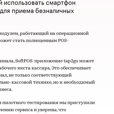
й использовать смартфон
 для приема безналичных
-модулем, работающий на операционной
 может стать полноценным POS-
инала, SoftPOS-приложение tap2go может
абочего места кассира. Это обеспечивает
л, не только соответствующий
льно-кассовой технике, но и необходимый
знеса.
я пилотного тестирования мы приступили
ению сервиса и уверены, что