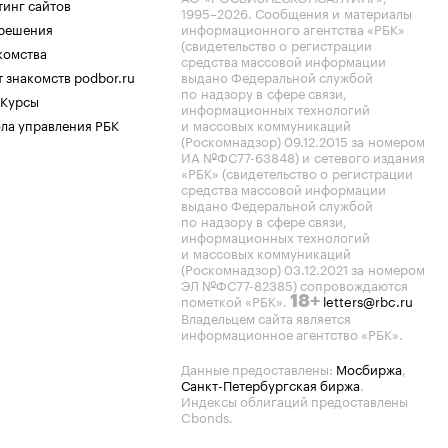
тинг сайтов
1995–2026
. Сообщения и материалы
.решения
информационного агентства «РБК»
(свидетельство о регистрации
комства
средства массовой информации
 знакомств podbor.ru
выдано Федеральной службой
по надзору в сфере связи,
 Курсы
информационных технологий
ла управления РБК
и массовых коммуникаций
(Роскомнадзор) 09.12.2015 за номером
ИА №ФС77-63848) и сетевого издания
«РБК» (свидетельство о регистрации
средства массовой информации
выдано Федеральной службой
по надзору в сфере связи,
информационных технологий
и массовых коммуникаций
(Роскомнадзор) 03.12.2021 за номером
ЭЛ №ФС77-82385) сопровождаются
пометкой «РБК».
letters@rbc.ru
18+
Владельцем сайта является
информационное агентство «РБК».
Данные предоставлены:
Мосбиржа
,
Санкт-Петербургская биржа
.
Индексы облигаций предоставлены
Cbonds.