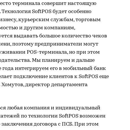
есто терминала совершит настоящую
 Технология SoftPOS будет особенно
изнесу, курьерским службам, торговым
мостью и другим компаниям,
уется выдавать большое количество чеков
ени, поэтому предприниматели могут
луживании POS-терминала, но при этом
одательства. Мы планируем и дальше
е года интегрируем его в мобильный банк
елает подключение клиентов к SoftPOS еще
а Хомутов, директор департамента
ься любая компания и индивидуальный
латежей по технологии SoftPOS возможен
 заключения договора с ПСБ. При этом