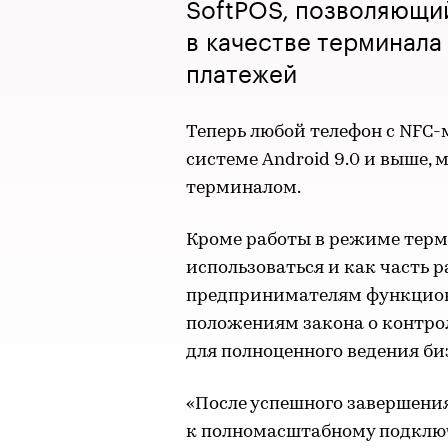
SoftPOS, позволяющи
в качестве терминала
платежей
Теперь любой телефон с NFC
системе Android 9.0 и выше,
терминалом.
Кроме работы в режиме терм
использоваться и как часть р
предпринимателям функциона
положениям закона о контро
для полноценного ведения би
«После успешного завершени
к полномасштабному подключ