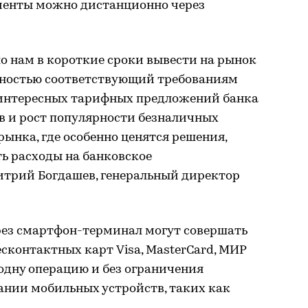
менты можно дистанционно через
о нам в короткие сроки вывести на рынок
лностью соответствующий требованиям
т интересных тарифных предложений банка
 и рост популярности безналичных
рынка, где особенно ценятся решения,
 расходы на банковское
итрий Богдашев, генеральный директор
рез смартфон-терминал могут совершать
сконтактных карт Visa, MasterCard, МИР
 одну операцию и без ограничения
ании мобильных устройств, таких как