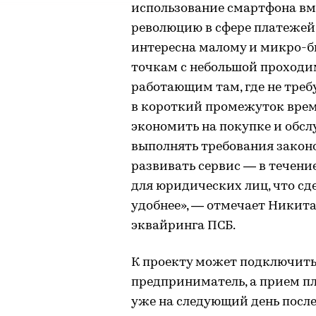
использование смартфона вм
революцию в сфере платежей.
интересна малому и микро-б
точкам с небольшой проходи
работающим там, где не треб
в короткий промежуток врем
экономить на покупке и обс
выполнять требования закон
развивать сервис — в течени
для юридических лиц, что сд
удобнее», — отмечает Никит
эквайринга ПСБ.
К проекту может подключит
предприниматель, а прием п
уже на следующий день после