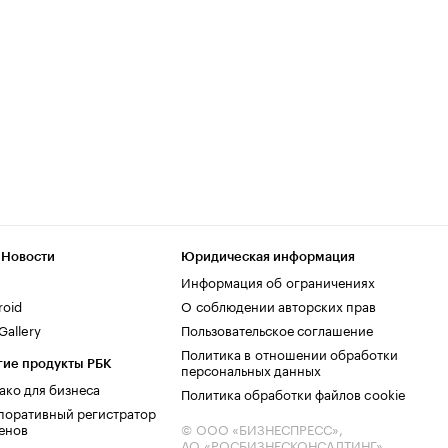
 Новости
Юридическая информация
Информация об ограничениях
roid
О соблюдении авторских прав
allery
Пользовательское соглашение
Политика в отношении обработки
гие продукты РБК
персональных данных
ако для бизнеса
Политика обработки файлов cookie
поративный регистратор
енов
© ООО «БИЗНЕСПРЕСС»,
АО «РОСБИЗНЕСКОНСАЛТИНГ»,