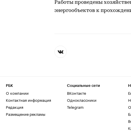
Работы проведены хозяйстве
энергообъектов к прохожден
РБК
Социальные сети
Н
О компании
ВКонтакте
Е
Контактная информация
Одноклассники
Н
Редакция
Telegram
О
Размещение рекламы
Б
В
К