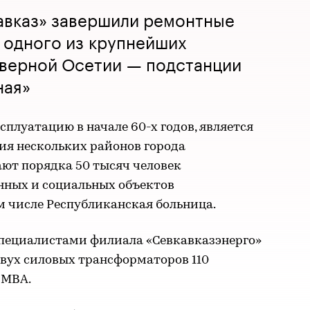
авказ» завершили ремонтные
 одного из крупнейших
верной Осетии — подстанции
ная»
сплуатацию в начале 60-х годов, является
я нескольких районов города
ют порядка 50 тысяч человек
нных и социальных объектов
ом числе Республиканская больница.
специалистами филиала «Севкавказэнерго»
двух силовых трансформаторов 110
 МВА.