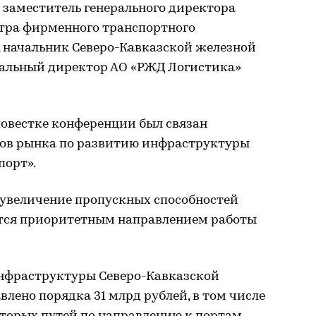
е заместитель генерального директора
тра фирменного транспортного
 начальник Северо-Кавказской железной
еральный директор АО «РЖД Логистика»
повестке конференции был связан
ков рынка по развитию инфраструктуры
порт».
 увеличение пропускных способностей
ется приоритетным направлением работы
 инфраструктуры Северо-Кавказской
влено порядка 31 млрд рублей, в том числе