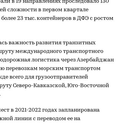
али в 19 направлениях проследовало 130
ей сложности в первом квартале
более 23 тыс. контейнеров в ДФЭ с ростом
ась важность развития транзитных
шруту международного транспортного
нодорожная логистика через Азербайджан
ию перевозкам морским транспортом
де всего для грузоотправителей
руту Северо-Кавказской, Юго-Восточной
.
ст в 2021-2022 годах запланирована
ной линии с переводом ее на