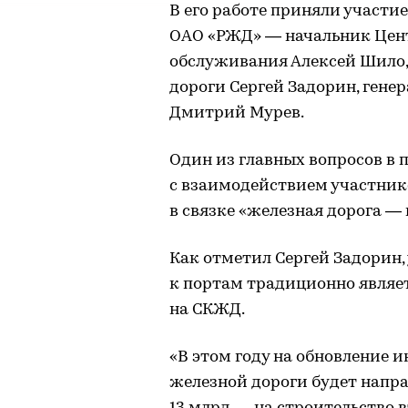
В его работе приняли участи
ОАО «РЖД» — начальник Цен
обслуживания Алексей Шило,
дороги Сергей Задорин, ген
Дмитрий Мурев.
Один из главных вопросов в 
с взаимодействием участни
в связке «железная дорога — 
Как отметил Сергей Задорин,
к портам традиционно явля
на СКЖД.
«В этом году на обновление
железной дороги будет напра