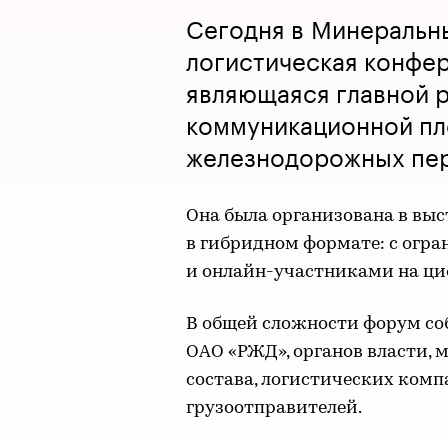
Сегодня в Минеральн
логистическая конфе
являющаяся главной 
коммуникационной пл
железнодорожных пе
Она была организована в вы
в гибридном формате: с огра
и онлайн-участниками на ц
В общей сложности форум со
ОАО «РЖД», органов власти, 
состава, логистических комп
грузоотправителей.