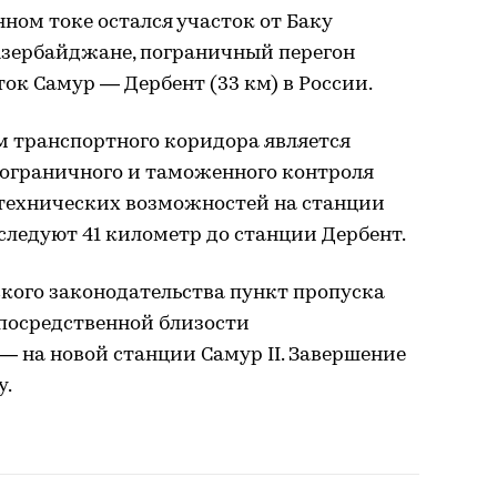
ном токе остался участок от Баку
 Азербайджане, пограничный перегон
ток Самур — Дербент (33 км) в России.
 транспортного коридора является
ограничного и таможенного контроля
 технических возможностей на станции
 следуют 41 километр до станции Дербент.
кого законодательства пункт пропуска
епосредственной близости
— на новой станции Самур II. Завершение
у.