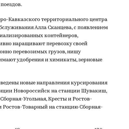
поездов.
еро-Кавказского территориального центра
бслуживания Алла Сканцева, с появлением
циализированных контейнеров,
ивно наращивают перевозку своей
нно перевозимых грузов, нишу
имают удобрения и химикаты, зерновые
введены новые направления курсирования
анции Новороссийск на станции Шувакиш,
 Сборная-Угольная, Кресты и Ростов-
и Ростов-Товарный на станцию Сборная-