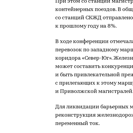
При этом со станций магистр
контейнерных поездов. В общ
со станций СКЖД отправлено 
к прошлому году на 8%.
В ходе конференции отмечал
перевозок по западному мар
коридора «Север-Юг». Желез
может составить конкуренц
и быть привлекательной преж
с прилегающих к этому марш
и Приволжской магистралей
Для ликвидации барьерных ме
реконструкция железнодорож
переменный ток.