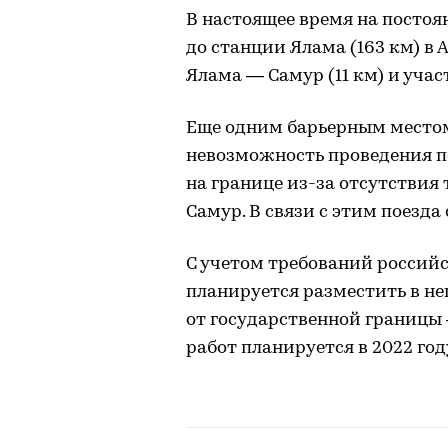
В настоящее время на постоян
до станции Ялама (163 км) в
Ялама — Самур (11 км) и учас
Еще одним барьерным местом
невозможность проведения п
на границе из-за отсутствия
Самур. В связи с этим поезда
С учетом требований российс
планируется разместить в н
от государственной границы 
работ планируется в 2022 год