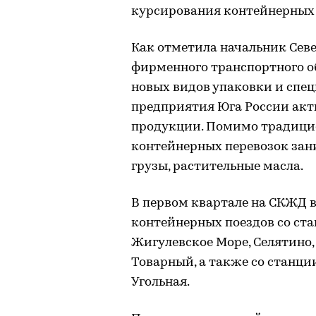
курсирования контейнерных 
Как отметила начальник Сев
фирменного транспортного о
новых видов упаковки и спе
предприятия Юга России акт
продукции. Помимо традицио
контейнерных перевозок зан
грузы, растительные масла.
В первом квартале на СКЖД 
контейнерных поездов со ст
Жигулевское Море, Селятино,
Товарный, а также со станци
Угольная.