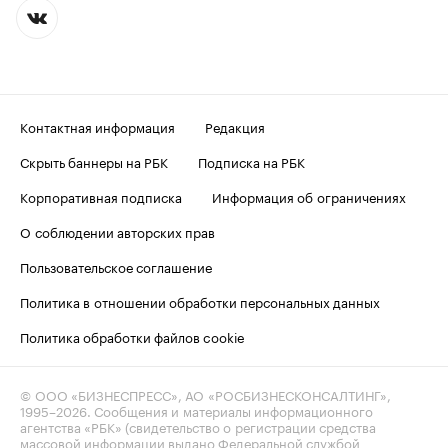
Контактная информация
Редакция
Скрыть баннеры на РБК
Подписка на РБК
Корпоративная подписка
Информация об ограничениях
О соблюдении авторских прав
Пользовательское соглашение
Политика в отношении обработки персональных данных
Политика обработки файлов cookie
© ООО «БИЗНЕСПРЕСС», АО «РОСБИЗНЕСКОНСАЛТИНГ»,
1995–2026
. Сообщения и материалы информационного
агентства «РБК» (свидетельство о регистрации средства
массовой информации выдано Федеральной службой