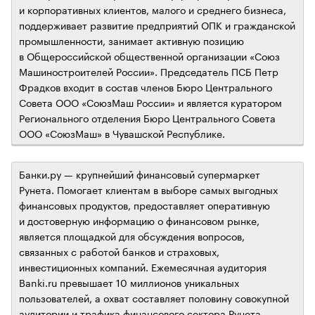
и корпоративных клиентов, малого и среднего бизнеса,
поддерживает развитие предприятий ОПК и гражданской
промышленности, занимает активную позицию
в Общероссийской общественной организации «Союз
Машиностроителей России». Председатель ПСБ Петр
Фрадков входит в состав членов Бюро Центрального
Совета ООО «СоюзМаш России» и является куратором
Регионального отделения Бюро Центрального Совета
ООО «СоюзМаш» в Чувашской Республике.
Банки.ру — крупнейший финансовый супермаркет
Рунета. Помогает клиентам в выборе самых выгодных
финансовых продуктов, предоставляет оперативную
и достоверную информацию о финансовом рынке,
является площадкой для обсуждения вопросов,
связанных с работой банков и страховых,
инвестиционных компаний. Ежемесячная аудитория
Banki.ru превышает 10 миллионов уникальных
пользователей, а охват составляет половину совокупной
аудитории и трафика финансового сектора Рунета.